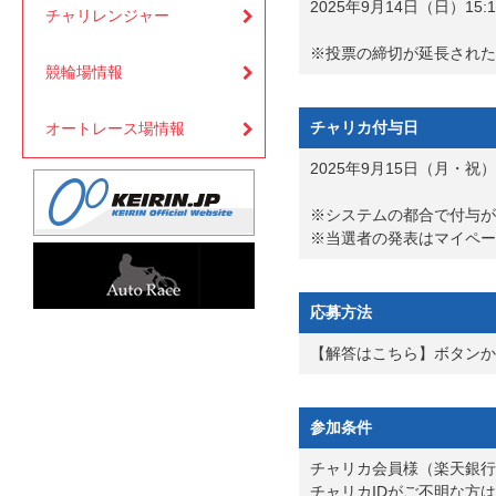
2025年9月14日（日）15
チャリレンジャー
※投票の締切が延長された
競輪場情報
チャリカ付与日
オートレース場情報
2025年9月15日（月・祝
※システムの都合で付与が
※当選者の発表はマイペー
応募方法
【解答はこちら】ボタンか
参加条件
チャリカ会員様（楽天銀行
チャリカIDがご不明な方