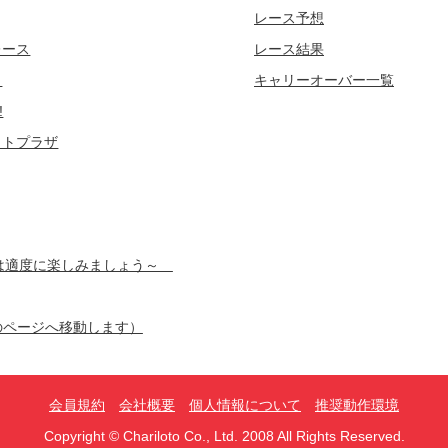
レース予想
レース
レース結果
じ
キャリーオーバー一覧
!
ロトプラザ
スは適度に楽しみましょう～
のページへ移動します）
会員規約
会社概要
個人情報について
推奨動作環境
Copyright © Chariloto Co., Ltd. 2008 All Rights Reserved.