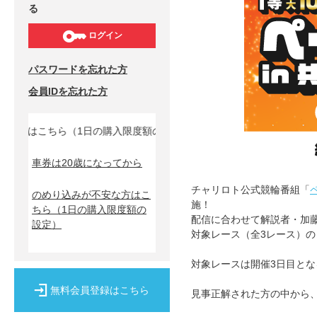
る
ログイン
パスワードを忘れた方
会員IDを忘れた方
はこちら（1日の購入限度額の設定）↓
車券は20歳になってから
チャリロト公式競輪番組「
のめり込みが不安な方はこ
施！
ちら
（1日の購入限度額の
配信に合わせて解説者・加
設定）
対象レース（全3レース）の
対象レースは開催3日目となる
無料会員登録はこちら
見事正解された方の中から、抽選