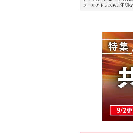
メールアドレスもご不明な