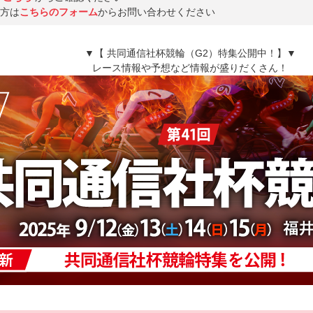
方は
こちらのフォーム
からお問い合わせください
▼【 共同通信社杯競輪（G2）特集公開中！】▼
レース情報や予想など情報が盛りだくさん！