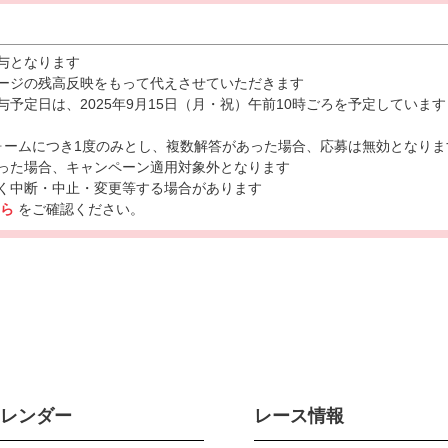
与となります
ージの残高反映をもって代えさせていただきます
与予定日は、2025年9月15日（月・祝）午前10時ごろを予定していま
フォームにつき1度のみとし、複数解答があった場合、応募は無効となりま
あった場合、キャンペーン適用対象外となります
く中断・中止・変更等する場合があります
ちら
をご確認ください。
カレンダー
レース情報