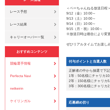
＜ペーちゃんねる放送日程
レース予想
9/12（金）10:00～
9/13（土）10:00～
9/14（日）10:00～
レース結果
9/15（月・祝）10:00～
※放送日時は都合により変
キャリーオーバー一覧
ぜひリアルタイムでお楽し
おすすめコンテンツ
付与ポイントと当選人数
競輪選手情報
正解者の中から抽選で下記
1等：50名様にチャリカ10,
Perfecta Navi
2等：150名様にチャリカ5,
3等：300名様にチャリカ2,
netkeirin
ケイリンガル
応募締め切り