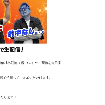
同通信社杯競輪（福井G2）の生配信を毎日実
2択で予想してご参加いただけます。
に当たります！