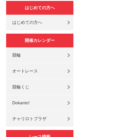
はじめての方へ
はじめての方へ
開催カレンダー
競輪
オートレース
競輪くじ
Dokanto!
チャリロトプラザ
レース情報