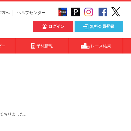
の方へ
ヘルプセンター
ログイン
無料会員登録
ダー
予想情報
レース結果
て
しておりました。