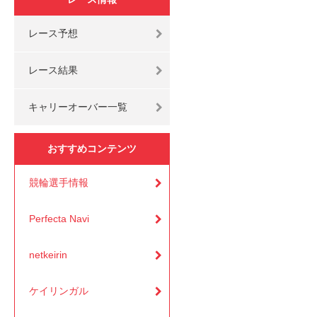
レース予想
レース結果
キャリーオーバー一覧
おすすめコンテンツ
競輪選手情報
Perfecta Navi
netkeirin
ケイリンガル