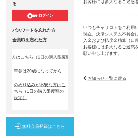
お客様には多大なるご迷惑
る
-----------------------------------
ログイン
いつもチャリロトをご利用
パスワードを忘れた方
現在、決済システム不具合
会員IDを忘れた方
入金および払戻金精算（口
お客様には多大なるご迷惑
願い申し上げます。
安な方はこちら（1日の購入限度額の設定）↓
車券は20歳になってから
お知らせ一覧に戻る
のめり込みが不安な方はこ
ちら
（1日の購入限度額の
設定）
無料会員登録はこちら