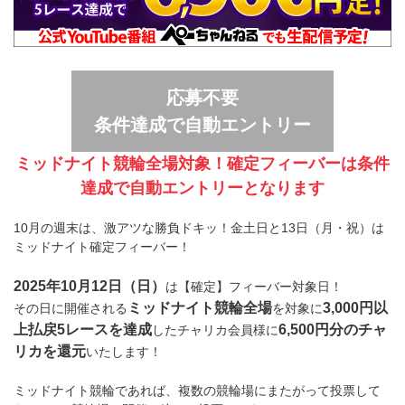
応募不要
条件達成で自動エントリー
ミッドナイト競輪全場対象！確定フィーバーは条件
達成で自動エントリーとなります
10月の週末は、激アツな勝負ドキッ！金土日と13日（月・祝）は
ミッドナイト確定フィーバー！
2025年10月12日（日）
は【確定】フィーバー対象日！
ミッドナイト競輪全場
3,000円以
その日に開催される
を対象に
上払戻5レースを達成
6,500円分のチャ
したチャリカ会員様に
リカを還元
いたします！
ミッドナイト競輪であれば、複数の競輪場にまたがって投票して