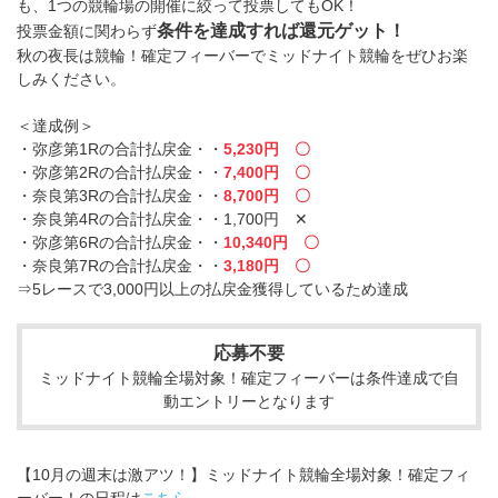
も、1つの競輪場の開催に絞って投票してもOK！
条件を達成すれば還元ゲット！
投票金額に関わらず
秋の夜長は競輪！確定フィーバーでミッドナイト競輪をぜひお楽
しみください。
＜達成例＞
・弥彦第1Rの合計払戻金・・
5,230円 〇
・弥彦第2Rの合計払戻金・・
7,400円 〇
・奈良第3Rの合計払戻金・・
8,700円 〇
・奈良第4Rの合計払戻金・・1,700円 ✕
・弥彦第6Rの合計払戻金・・
10,340円 〇
・奈良第7Rの合計払戻金・・
3,180円 〇
⇒5レースで3,000円以上の払戻金獲得しているため達成
応募不要
ミッドナイト競輪全場対象！確定フィーバーは条件達成で自
動エントリーとなります
【10月の週末は激アツ！】ミッドナイト競輪全場対象！確定フィ
ーバー！の日程は
こちら