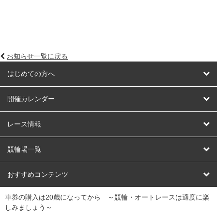
お知らせ一覧に戻る
はじめての方へ
はじめての方へ
開催カレンダー
競輪
レース情報
オートレース
レース予想
競輪場一覧
競輪くじ
レース結果
北日本
函館競輪場
青森競輪場
いわき平競輪場
おすすめコンテンツ
車券の購入は20歳になってから ～競輪・オートレースは適度に楽
Dokanto!
キャリーオーバー一覧
関
競輪選手情報
弥彦競輪場
前橋競輪場
取手競輪場
宇都宮競輪場
しみましょう～
東