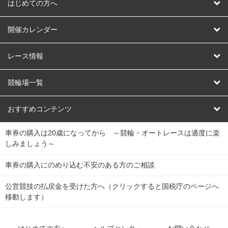
はじめての方へ
はじめての方へ
開催カレンダー
競輪
レース情報
オートレース
レース予想
競輪場一覧
競輪くじ
レース結果
北日本
函館競輪場
青森競輪場
いわき平競輪場
おすすめコンテンツ
車券の購入は20歳になってから ～競輪・オートレースは適度に楽
Dokanto!
キャリーオーバー一覧
関
競輪選手情報
弥彦競輪場
前橋競輪場
取手競輪場
宇都宮競輪場
しみましょう～
東
大宮競輪場
西武園競輪場
京王閣競輪場
立川競輪場
チャリロトプラザ
Perfecta Navi
車券の購入にのめり込む不安のある方のご相談
南
松戸競輪場
千葉競輪場
川崎競輪場
平塚競輪場
公営競技の払戻金を受けた方へ（クリックすると国税庁のページへ
netkeirin
関
移動します）
小田原競輪場
伊東競輪場
静岡競輪場
東
ケイリンガル
中
名古屋競輪場
岐阜競輪場
大垣競輪場
豊橋競輪場