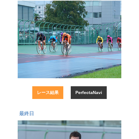
レース結果
PerfectaNavi
最終日