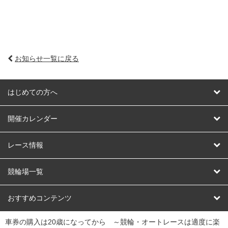
お知らせ一覧に戻る
はじめての方へ
はじめての方へ
開催カレンダー
競輪
レース情報
オートレース
レース予想
競輪場一覧
競輪くじ
レース結果
北日本
函館競輪場
青森競輪場
いわき平競輪場
おすすめコンテンツ
車券の購入は20歳になってから ～競輪・オートレースは適度に楽
Dokanto!
キャリーオーバー一覧
関
競輪選手情報
弥彦競輪場
前橋競輪場
取手競輪場
宇都宮競輪場