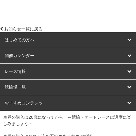
お知らせ一覧に戻る
はじめての方へ
はじめての方へ
開催カレンダー
競輪
レース情報
オートレース
レース予想
競輪場一覧
競輪くじ
レース結果
北日本
函館競輪場
青森競輪場
いわき平競輪場
おすすめコンテンツ
車券の購入は20歳になってから ～競輪・オートレースは適度に楽
Dokanto!
キャリーオーバー一覧
関
競輪選手情報
弥彦競輪場
前橋競輪場
取手競輪場
宇都宮競輪場
しみましょう～
東
大宮競輪場
西武園競輪場
京王閣競輪場
立川競輪場
チャリロトプラザ
Perfecta Navi