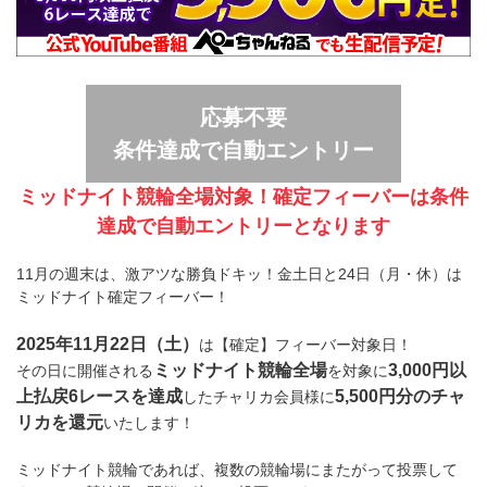
応募不要
条件達成で自動エントリー
ミッドナイト競輪全場対象！確定フィーバーは条件
達成で自動エントリーとなります
11月の週末は、激アツな勝負ドキッ！金土日と24日（月・休）は
ミッドナイト確定フィーバー！
2025年11月22日（土）
は【確定】フィーバー対象日！
ミッドナイト競輪全場
3,000円以
その日に開催される
を対象に
上払戻6レースを達成
5,500円分のチャ
したチャリカ会員様に
リカを還元
いたします！
ミッドナイト競輪であれば、複数の競輪場にまたがって投票して