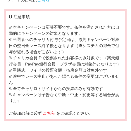
注意事項
※本キャンペーンは応募不要です。条件を満たされた方は自
動的にキャンペーンの対象となります。
※当選者へのチャリカ付与予定日は、原則キャンペーン対象
日の翌日全レース終了後となります（※システムの都合で付
与が遅れる場合がございます）
※チャリカ会員IDで投票されたお客様のみ対象です（楽天銀
行会員・PayPay銀行会員・プラザ会員は対象外となります）
※重勝式、ワイドの投票金額・払戻金額は対象外です
※途中でレース中止があった場合も条件の変更はございませ
ん
※全てチャリロトサイトからの投票のみが有効です
※キャンペーンは予告なく中断・中止・変更等する場合があ
ります
ご参加の前に必ず
こちら
をご確認ください。