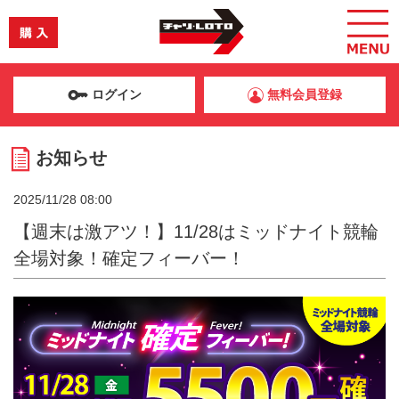
ログイン
無料会員登録
お知らせ
2025/11/28 08:00
【週末は激アツ！】11/28はミッドナイト競輪
全場対象！確定フィーバー！