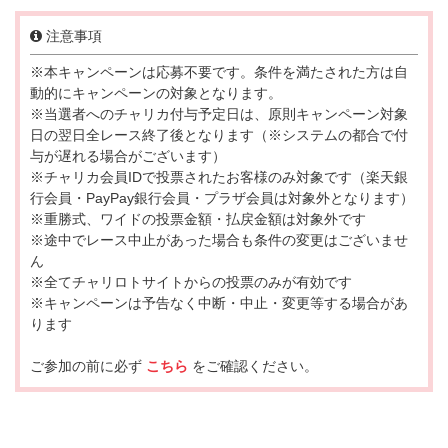
注意事項
※本キャンペーンは応募不要です。条件を満たされた方は自
動的にキャンペーンの対象となります。
※当選者へのチャリカ付与予定日は、原則キャンペーン対象
日の翌日全レース終了後となります（※システムの都合で付
与が遅れる場合がございます）
※チャリカ会員IDで投票されたお客様のみ対象です（楽天銀
行会員・PayPay銀行会員・プラザ会員は対象外となります）
※重勝式、ワイドの投票金額・払戻金額は対象外です
※途中でレース中止があった場合も条件の変更はございませ
ん
※全てチャリロトサイトからの投票のみが有効です
※キャンペーンは予告なく中断・中止・変更等する場合があ
ります
ご参加の前に必ず
こちら
をご確認ください。