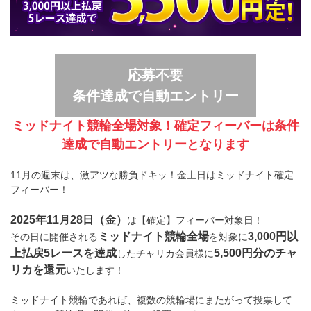
応募不要
条件達成で自動エントリー
ミッドナイト競輪全場対象！確定フィーバーは条件
達成で自動エントリーとなります
11月の週末は、激アツな勝負ドキッ！金土日はミッドナイト確定
フィーバー！
2025年11月28日（金）
は【確定】フィーバー対象日！
ミッドナイト競輪全場
3,000円以
その日に開催される
を対象に
上払戻5レースを達成
5,500円分のチャ
したチャリカ会員様に
リカを還元
いたします！
ミッドナイト競輪であれば、複数の競輪場にまたがって投票して