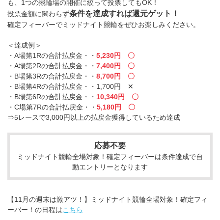
も、1つの競輪場の開催に絞って投票してもOK！
条件を達成すれば還元ゲット！
投票金額に関わらず
確定フィーバーでミッドナイト競輪をぜひお楽しみください。
＜達成例＞
・A場第1Rの合計払戻金・・
5,230円 〇
・A場第2Rの合計払戻金・・
7,400円 〇
・B場第3Rの合計払戻金・・
8,700円 〇
・B場第4Rの合計払戻金・・1,700円 ✕
・B場第6Rの合計払戻金・・
10,340円 〇
・C場第7Rの合計払戻金・・
5,180円 〇
⇒5レースで3,000円以上の払戻金獲得しているため達成
応募不要
ミッドナイト競輪全場対象！確定フィーバーは条件達成で自
動エントリーとなります
【11月の週末は激アツ！】ミッドナイト競輪全場対象！確定フィ
ーバー！の日程は
こちら