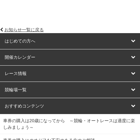
お知らせ一覧に戻る
はじめての方へ
はじめての方へ
開催カレンダー
競輪
レース情報
オートレース
レース予想
競輪場一覧
競輪くじ
レース結果
北日本
函館競輪場
青森競輪場
いわき平競輪場
おすすめコンテンツ
車券の購入は20歳になってから ～競輪・オートレースは適度に楽
Dokanto!
キャリーオーバー一覧
関
競輪選手情報
弥彦競輪場
前橋競輪場
取手競輪場
宇都宮競輪場
しみましょう～
東
大宮競輪場
西武園競輪場
京王閣競輪場
立川競輪場
チャリロトプラザ
Perfecta Navi