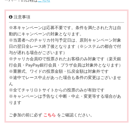
注意事項
※本キャンペーンは応募不要です。条件を満たされた方は自
動的にキャンペーンの対象となります。
※当選者へのチャリカ付与予定日は、原則キャンペーン対象
日の翌日全レース終了後となります（※システムの都合で付
与が遅れる場合がございます）
※チャリカ会員IDで投票されたお客様のみ対象です（楽天銀
行会員・PayPay銀行会員・プラザ会員は対象外となります）
※重勝式、ワイドの投票金額・払戻金額は対象外です
※途中でレース中止があった場合も条件の変更はございませ
ん
※全てチャリロトサイトからの投票のみが有効です
※キャンペーンは予告なく中断・中止・変更等する場合があ
ります
ご参加の前に必ず
こちら
をご確認ください。