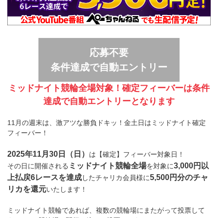
応募不要
条件達成で自動エントリー
ミッドナイト競輪全場対象！確定フィーバーは条件
達成で自動エントリーとなります
11月の週末は、激アツな勝負ドキッ！金土日はミッドナイト確定
フィーバー！
2025年11月30日（日）
は【確定】フィーバー対象日！
ミッドナイト競輪全場
3,000円以
その日に開催される
を対象に
上払戻6レースを達成
5,500円分のチャ
したチャリカ会員様に
リカを還元
いたします！
ミッドナイト競輪であれば、複数の競輪場にまたがって投票して