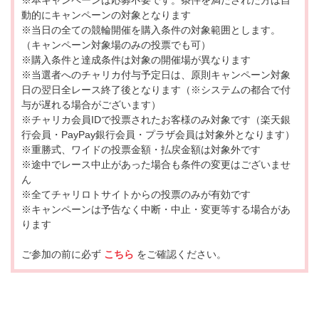
動的にキャンペーンの対象となります
※当日の全ての競輪開催を購入条件の対象範囲とします。
（キャンペーン対象場のみの投票でも可）
※購入条件と達成条件は対象の開催場が異なります
※当選者へのチャリカ付与予定日は、原則キャンペーン対象
日の翌日全レース終了後となります（※システムの都合で付
与が遅れる場合がございます）
※チャリカ会員IDで投票されたお客様のみ対象です（楽天銀
行会員・PayPay銀行会員・プラザ会員は対象外となります）
※重勝式、ワイドの投票金額・払戻金額は対象外です
※途中でレース中止があった場合も条件の変更はございませ
ん
※全てチャリロトサイトからの投票のみが有効です
※キャンペーンは予告なく中断・中止・変更等する場合があ
ります
ご参加の前に必ず
こちら
をご確認ください。