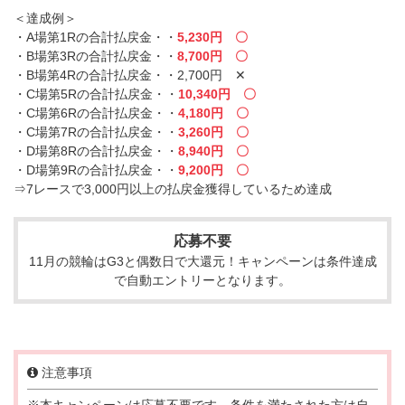
＜達成例＞
・A場第1Rの合計払戻金・・
5,230円 〇
・B場第3Rの合計払戻金・・
8,700円 〇
・B場第4Rの合計払戻金・・2,700円 ✕
・C場第5Rの合計払戻金・・
10,340円 〇
・C場第6Rの合計払戻金・・
4,180円 〇
・C場第7Rの合計払戻金・・
3,260円 〇
・D場第8Rの合計払戻金・・
8,940円 〇
・D場第9Rの合計払戻金・・
9,200円 〇
⇒7レースで3,000円以上の払戻金獲得しているため達成
応募不要
11月の競輪はG3と偶数日で大還元！キャンペーンは条件達成
で自動エントリーとなります。
注意事項
※本キャンペーンは応募不要です。条件を満たされた方は自