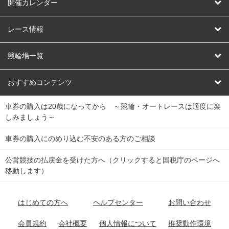
はじめての方へ
開催カレンダー
競輪
レース情報
オートレース
レース予想
競輪場一覧
競輪くじ
レース結果
北日本
函館競輪場
青森競輪場
いわき平競輪場
おすすめコンテンツ
車券の購入は20歳になってから ～競輪・オートレースは適度に楽
Dokanto!
キャリーオーバー一覧
関
競輪選手情報
弥彦競輪場
前橋競輪場
取手競輪場
宇都宮競輪場
しみましょう～
東
大宮競輪場
西武園競輪場
京王閣競輪場
立川競輪場
チャリロトプラザ
Perfecta Navi
車券の購入にのめり込む不安のある方のご相談
南
松戸競輪場
千葉競輪場
川崎競輪場
平塚競輪場
公営競技の払戻金を受けた方へ（クリックすると国税庁のページへ
netkeirin
関
移動します）
小田原競輪場
伊東競輪場
静岡競輪場
東
ケイリンガル
中
名古屋競輪場
岐阜競輪場
大垣競輪場
豊橋競輪場
はじめての方へ
ヘルプセンター
お問い合わせ
部
チャリレンジャー
富山競輪場
松阪競輪場
四日市競輪場
会員規約
会社概要
個人情報について
推奨動作環境