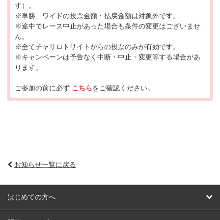
す）。
※単勝、ワイドの投票金額・払戻金額は対象外です。
※途中でレース中止があった場合も条件の変更はございませ
ん。
※全てチャリロトサイトからの投票のみが有効です。
※キャンペーンは予告なく中断・中止・変更等する場合があ
ります。
ご参加の前に必ず
こちら
をご確認ください。
お知らせ一覧に戻る
はじめての方へ