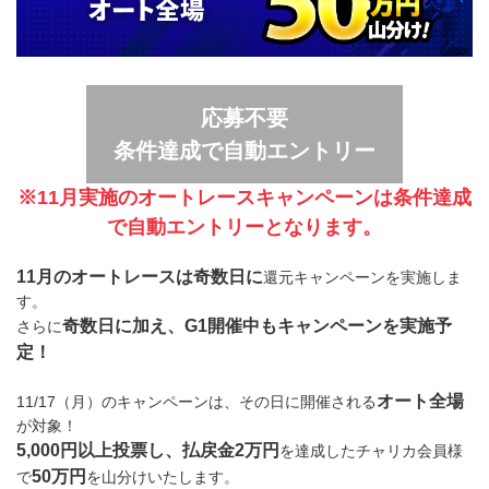
応募不要
条件達成で自動エントリー
※11月実施のオートレースキャンペーンは条件達成
で自動エントリーとなります。
11月のオートレースは奇数日に
還元キャンペーンを実施しま
す。
奇数日に加え、G1開催中もキャンペーンを実施予
さらに
定！
オート全場
11/17（月）のキャンペーンは、その日に開催される
が対象！
5,000円以上投票し、払戻金2万円
を達成したチャリカ会員様
50万円
で
を山分けいたします。