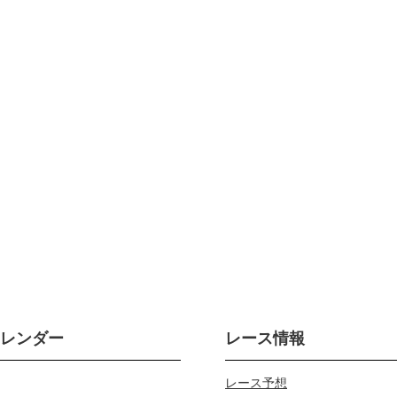
カレンダー
レース情報
レース予想