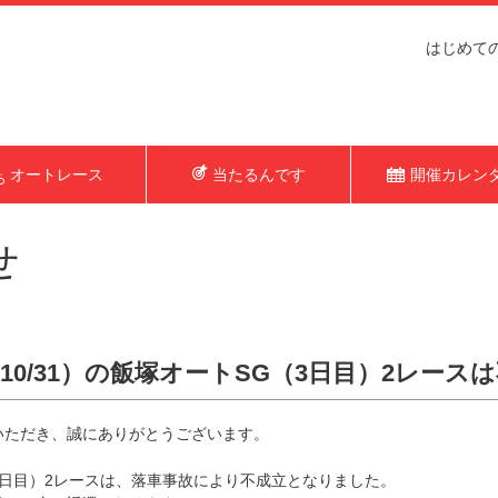
はじめて
オートレース
当たるんです
開催カレン
せ
10/31）の飯塚オートSG（3日目）2レー
いただき、誠にありがとうございます。
（3日目）2レースは、落車事故により不成立となりました。