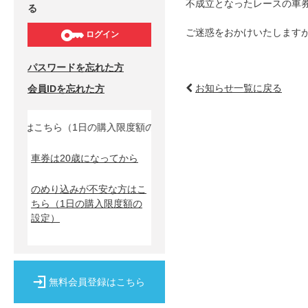
不成立となったレースの車
る
ご迷惑をおかけいたします
ログイン
パスワードを忘れた方
お知らせ一覧に戻る
会員IDを忘れた方
方はこちら（1日の購入限度額の設定）↓
車券は20歳になってから
のめり込みが不安な方はこ
ちら
（1日の購入限度額の
設定）
無料会員登録はこちら