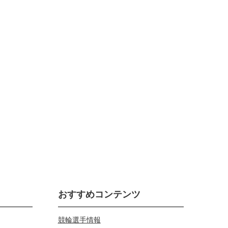
おすすめコンテンツ
競輪選手情報