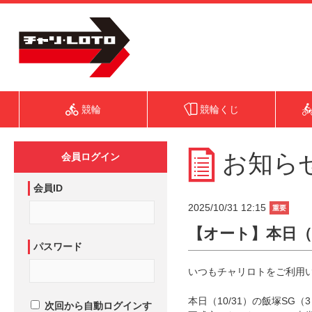
競輪
競輪くじ
お知ら
会員ログイン
会員ID
2025/10/31 12:15
重要
【オート】本日（
パスワード
いつもチャリロトをご利用
本日（10/31）の飯塚SG
次回から自動ログインす