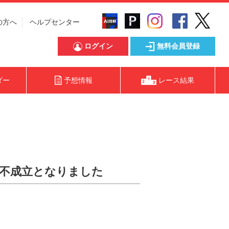
の方へ
ヘルプセンター
ログイン
無料会員登録
ダー
予想情報
レース結果
スは不成立となりました