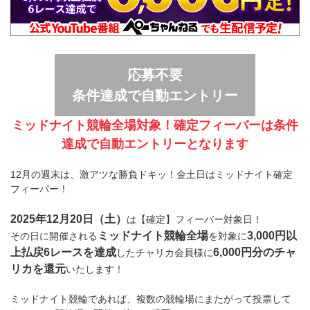
応募不要
条件達成で自動エントリー
ミッドナイト競輪全場対象！確定フィーバーは条件
達成で自動エントリーとなります
12月の週末は、激アツな勝負ドキッ！金土日はミッドナイト確定
フィーバー！
2025年12月20日（土）
は【確定】フィーバー対象日！
ミッドナイト競輪全場
3,000円以
その日に開催される
を対象に
上払戻6レースを達成
6,000円分のチャ
したチャリカ会員様に
リカを還元
いたします！
ミッドナイト競輪であれば、複数の競輪場にまたがって投票して