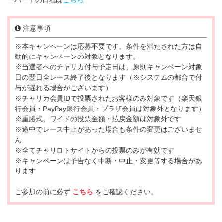
注意事項
※本キャンペーンは応募不要です。条件を満たされた方は自
動的にキャンペーンの対象となります。
※当選者へのチャリカ付与予定日は、原則キャンペーン対象
日の翌日全レース終了後となります（※システムの都合で付
与が遅れる場合がございます）
※チャリカ会員IDで投票されたお客様のみ対象です（楽天銀
行会員・PayPay銀行会員・プラザ会員は対象外となります）
※重勝式、ワイドの投票金額・払戻金額は対象外です
※途中でレース中止があった場合も条件の変更はございませ
ん
※全てチャリロトサイトからの投票のみが有効です
※キャンペーンは予告なく中断・中止・変更等する場合があ
ります
ご参加の前に必ず
こちら
をご確認ください。