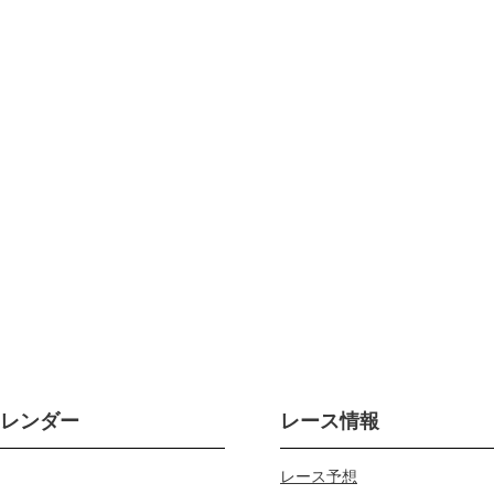
カレンダー
レース情報
レース予想