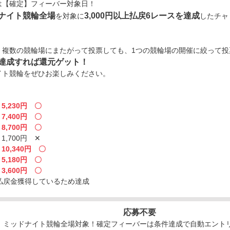
は【確定】フィーバー対象日！
ナイト競輪全場
3,000円以上払戻6レースを達成
を対象に
したチャ
、複数の競輪場にまたがって投票しても、1つの競輪場の開催に絞って投
達成すれば還元ゲット！
イト競輪をぜひお楽しみください。
・
5,230円 〇
・
7,400円 〇
・
8,700円 〇
,700円 ✕
・
10,340円 〇
・
5,180円 〇
・
3,600円 〇
の払戻金獲得しているため達成
応募不要
ミッドナイト競輪全場対象！確定フィーバーは条件達成で自動エント