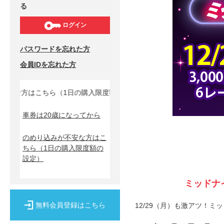
る
ログイン
パスワードを忘れた方
会員IDを忘れた方
安な方はこちら（1日の購入限度額の設定）↓
車券は20歳になってから
のめり込みが不安な方はこ
ちら
（1日の購入限度額の
設定）
ミッドナ
無料会員登録はこちら
12/29（月）も激アツ！