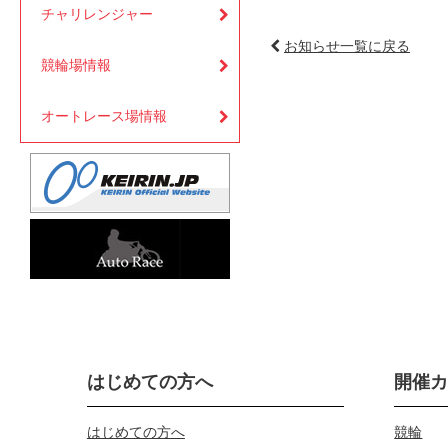
チャリレンジャー
お知らせ一覧に戻る
競輪場情報
オートレース場情報
はじめての方へ
開催
はじめての方へ
競輪