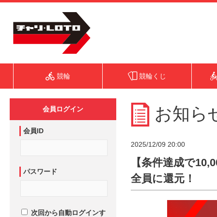
競輪
競輪くじ
お知ら
会員ログイン
会員ID
2025/12/09 20:00
【条件達成で10,
パスワード
全員に還元！
次回から自動ログインす