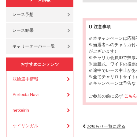
レース予想
注意事項
レース結果
※本キャンペーンは応募
※当選者へのチャリカ付
キャリーオーバー一覧
がございます）
※チャリカ会員IDで投票
※重勝式、ワイドの投票
おすすめコンテンツ
※途中でレース中止があ
※全てチャリロトサイト
競輪選手情報
※キャンペーンは予告な
Perfecta Navi
ご参加の前に必ず
こち
netkeirin
ケイリンガル
お知らせ一覧に戻る