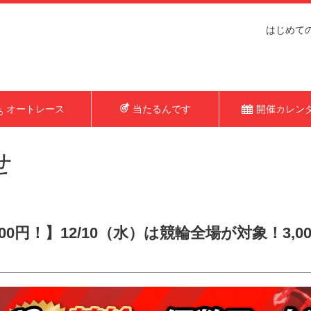
はじめて
オートレース
当たるんです
開催カレン
せ
000円！】12/10（水）は競輪全場が対象！3,