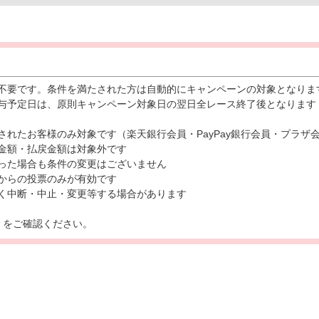
不要です。条件を満たされた方は自動的にキャンペーンの対象となりま
与予定日は、原則キャンペーン対象日の翌日全レース終了後となります
されたお客様のみ対象です（楽天銀行会員・PayPay銀行会員・プラザ
金額・払戻金額は対象外です
った場合も条件の変更はございません
からの投票のみが有効です
く中断・中止・変更等する場合があります
ら
をご確認ください。