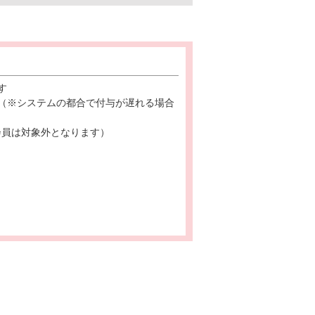
す
（※システムの都合で付与が遅れる場合
会員は対象外となります）