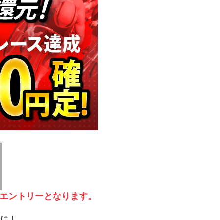
動エントリーとなります。
みに！