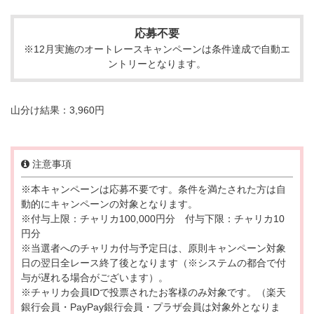
応募不要
※12月実施のオートレースキャンペーンは条件達成で自動エ
ントリーとなります。
山分け結果：3,960円
注意事項
※本キャンペーンは応募不要です。条件を満たされた方は自
動的にキャンペーンの対象となります。
※付与上限：チャリカ100,000円分 付与下限：チャリカ10
円分
※当選者へのチャリカ付与予定日は、原則キャンペーン対象
日の翌日全レース終了後となります（※システムの都合で付
与が遅れる場合がございます）。
※チャリカ会員IDで投票されたお客様のみ対象です。（楽天
銀行会員・PayPay銀行会員・プラザ会員は対象外となりま