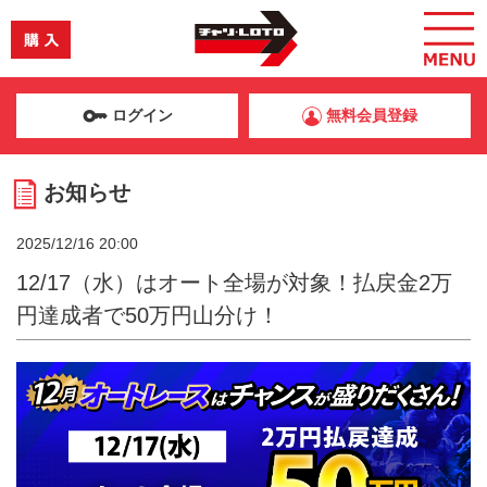
ログイン
無料会員登録
お知らせ
2025/12/16 20:00
12/17（水）はオート全場が対象！払戻金2万
円達成者で50万円山分け！