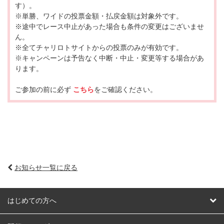
す）。
※単勝、ワイドの投票金額・払戻金額は対象外です。
※途中でレース中止があった場合も条件の変更はございませ
ん。
※全てチャリロトサイトからの投票のみが有効です。
※キャンペーンは予告なく中断・中止・変更等する場合があ
ります。
ご参加の前に必ず
こちら
をご確認ください。
お知らせ一覧に戻る
はじめての方へ