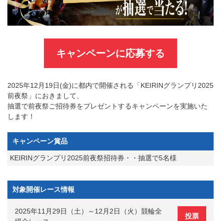
キャンペーンに応募する
2025年12月19日(金)に都内で開催される「KEIRINグランプリ2025
前夜祭」におきまして、
抽選で前夜祭ご招待券をプレゼントするキャンペーンを実施いた
します！
キャンペーン賞品
KEIRINグランプリ2025前夜祭招待券・・抽選で5名様
対象開催レース情報
2025年11月29日（土）～12月2日（火）競輪全
投票