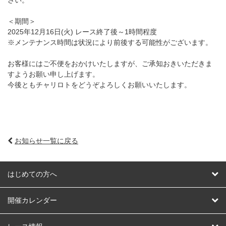
＜期間＞
2025年12月16日(火) レース終了後～1時間程度
※メンテナンス時間は状況により前後する可能性がございます。
お客様にはご不便をおかけいたしますが、ご承知おきいただきま
すようお願い申し上げます。
今後ともチャリロトをどうぞよろしくお願いいたします。
お知らせ一覧に戻る
はじめての方へ
はじめての方へ
開催カレンダー
競輪