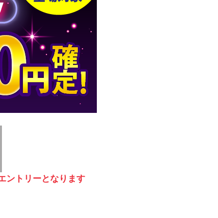
エントリーとなります