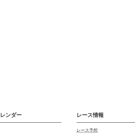
カレンダー
レース情報
レース予想