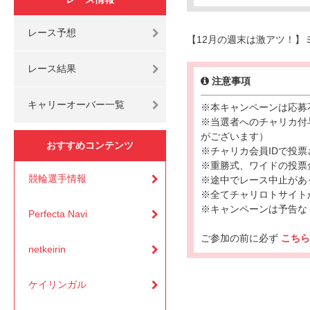
レース予想
【12月の週末は激アツ！】
レース結果
注意事項
キャリーオーバー一覧
※本キャンペーンは応募
※当選者へのチャリカ付
がございます）
おすすめコンテンツ
※チャリカ会員IDで投票
※重勝式、ワイドの投票
競輪選手情報
※途中でレース中止があ
※全てチャリロトサイト
※キャンペーンは予告な
Perfecta Navi
ご参加の前に必ず
こち
netkeirin
ケイリンガル