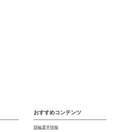
おすすめコンテンツ
競輪選手情報