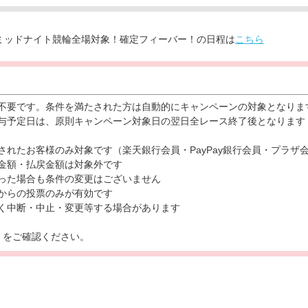
ミッドナイト競輪全場対象！確定フィーバー！の日程は
こちら
不要です。条件を満たされた方は自動的にキャンペーンの対象となりま
与予定日は、原則キャンペーン対象日の翌日全レース終了後となります
されたお客様のみ対象です（楽天銀行会員・PayPay銀行会員・プラザ
金額・払戻金額は対象外です
った場合も条件の変更はございません
からの投票のみが有効です
く中断・中止・変更等する場合があります
ら
をご確認ください。