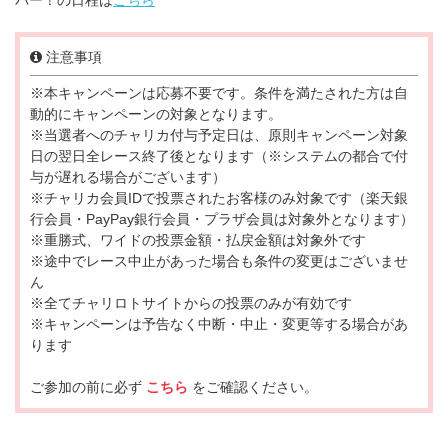
注意事項
※本キャンペーンは応募不要です。条件を満たされた方は自
動的にキャンペーンの対象となります。
※当選者へのチャリカ付与予定日は、原則キャンペーン対象
日の翌日全レース終了後となります（※システムの都合で付
与が遅れる場合がございます）
※チャリカ会員IDで投票されたお客様のみ対象です（楽天銀
行会員・PayPay銀行会員・プラザ会員は対象外となります）
※重勝式、ワイドの投票金額・払戻金額は対象外です
※途中でレース中止があった場合も条件の変更はございませ
ん
※全てチャリロトサイトからの投票のみが有効です
※キャンペーンは予告なく中断・中止・変更等する場合があ
ります
ご参加の前に必ず
こちら
をご確認ください。