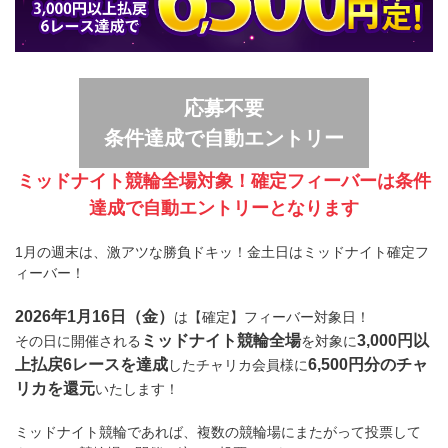
応募不要
条件達成で自動エントリー
ミッドナイト競輪全場対象！確定フィーバーは条件
達成で自動エントリーとなります
1月の週末は、激アツな勝負ドキッ！金土日はミッドナイト確定フ
ィーバー！
2026年1月16日（金）
は【確定】フィーバー対象日！
ミッドナイト競輪全場
3,000円以
その日に開催される
を対象に
上払戻6レースを達成
6,500円分のチャ
したチャリカ会員様に
リカを還元
いたします！
ミッドナイト競輪であれば、複数の競輪場にまたがって投票して