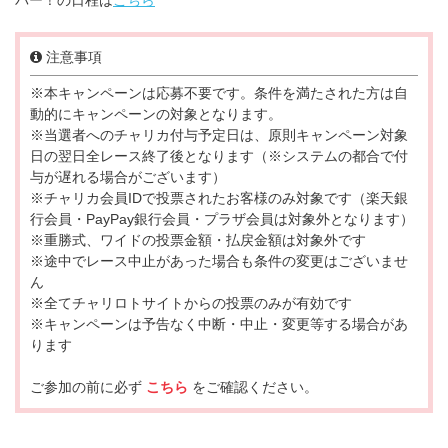
注意事項
※本キャンペーンは応募不要です。条件を満たされた方は自
動的にキャンペーンの対象となります。
※当選者へのチャリカ付与予定日は、原則キャンペーン対象
日の翌日全レース終了後となります（※システムの都合で付
与が遅れる場合がございます）
※チャリカ会員IDで投票されたお客様のみ対象です（楽天銀
行会員・PayPay銀行会員・プラザ会員は対象外となります）
※重勝式、ワイドの投票金額・払戻金額は対象外です
※途中でレース中止があった場合も条件の変更はございませ
ん
※全てチャリロトサイトからの投票のみが有効です
※キャンペーンは予告なく中断・中止・変更等する場合があ
ります
ご参加の前に必ず
こちら
をご確認ください。