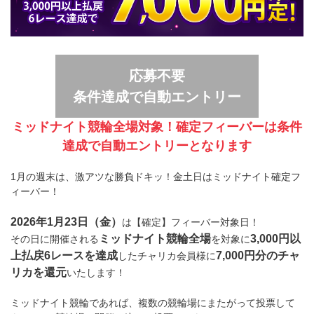
応募不要
条件達成で自動エントリー
ミッドナイト競輪全場対象！確定フィーバーは条件
達成で自動エントリーとなります
1月の週末は、激アツな勝負ドキッ！金土日はミッドナイト確定フ
ィーバー！
2026年1月23日（金）
は【確定】フィーバー対象日！
ミッドナイト競輪全場
3,000円以
その日に開催される
を対象に
上払戻6レースを達成
7,000円分のチャ
したチャリカ会員様に
リカを還元
いたします！
ミッドナイト競輪であれば、複数の競輪場にまたがって投票して