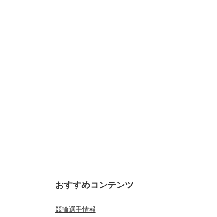
おすすめコンテンツ
競輪選手情報