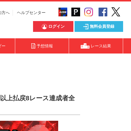
の方へ
ヘルプセンター
ログイン
無料会員登録
ダー
予想情報
レース結果
0円以上払戻8レース達成者全