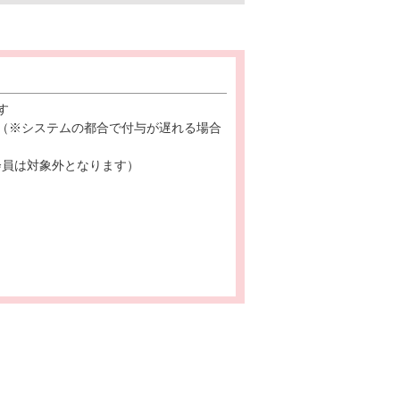
す
（※システムの都合で付与が遅れる場合
会員は対象外となります）