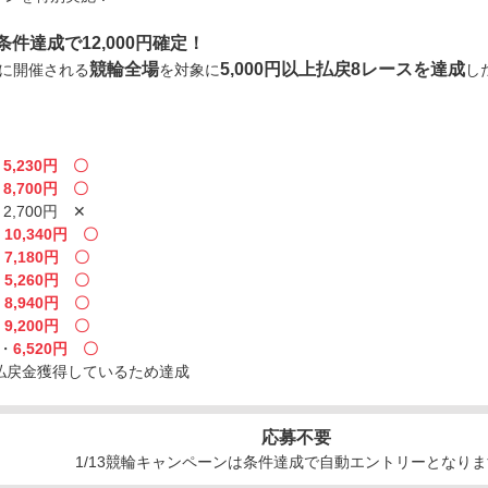
条件達成で12,000円確定！
競輪全場
5,000円以上払戻8レースを達成
日に開催される
を対象に
し
。
・
5,230円 〇
・
8,700円 〇
,700円 ✕
・
10,340円 〇
・
7,180円 〇
・
5,260円 〇
・
8,940円 〇
・
9,200円 〇
・
6,520円 〇
の払戻金獲得しているため達成
応募不要
1/13競輪キャンペーンは条件達成で自動エントリーとなり