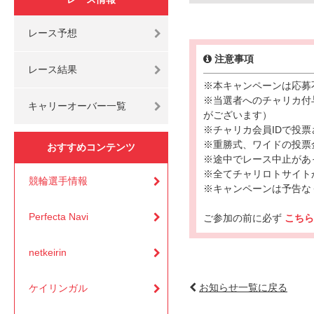
レース予想
注意事項
レース結果
※本キャンペーンは応募
※当選者へのチャリカ付
キャリーオーバー一覧
がございます）
※チャリカ会員IDで投票
※重勝式、ワイドの投票
おすすめコンテンツ
※途中でレース中止があ
※全てチャリロトサイト
競輪選手情報
※キャンペーンは予告な
Perfecta Navi
ご参加の前に必ず
こち
netkeirin
お知らせ一覧に戻る
ケイリンガル