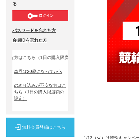
る
ログイン
パスワードを忘れた方
会員IDを忘れた方
安な方はこちら（1日の購入限度額の設定）↓
車券は20歳になってから
のめり込みが不安な方はこ
ちら
（1日の購入限度額の
設定）
無料会員登録はこちら
1/13（火）は競輪キャン