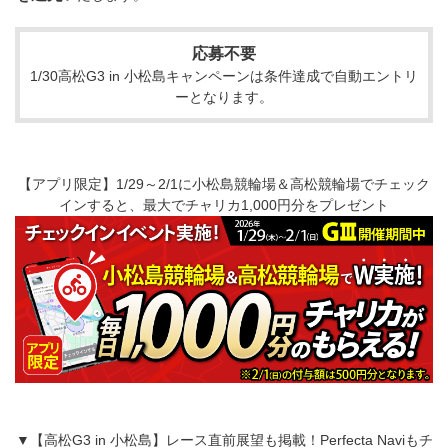
応募不要
1/30高松G3 in 小松島キャンペーンは条件達成で自動エントリ
ーとなります。
【アプリ限定】1/29～2/1に小松島競輪場＆高松競輪場でチェック
インすると、最大でチャリカ1,000円分をプレゼント
▼【高松G3 in 小松島】レース直前展望も掲載！Perfecta Naviもチ