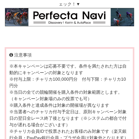
ェック！▼
注意事項
※本キャンペーンは応募不要です。条件を満たされた方は自
動的にキャンペーンの対象となります
※付与上限：チャリカ100,000円分 付与下限：チャリカ10
円分
※当日の全ての競輪開催を購入条件の対象範囲とします。
（キャンペーン対象場のみの投票でも可）
※購入条件と達成条件は対象の開催場が異なります
※当選者へのチャリカ付与予定日は、原則キャンペーン対象
日の翌日全レース終了後となります（※システムの都合で付
与が遅れる場合がございます）
※チャリカ会員IDで投票されたお客様のみ対象です（楽天銀
行会員・PayPay銀行会員・プラザ会員は対象外となります）