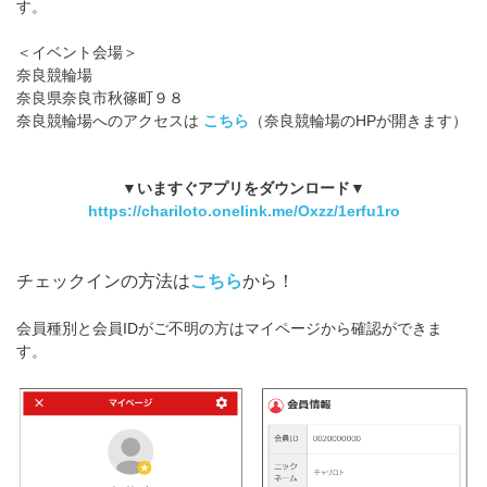
す。
＜イベント会場＞
奈良競輪場
奈良県奈良市秋篠町９８
奈良競輪場へのアクセスは
こちら
（奈良競輪場のHPが開きます）
▼いますぐアプリをダウンロード▼
https://chariloto.onelink.me/Oxzz/1erfu1ro
チェックインの方法は
こちら
から！
会員種別と会員IDがご不明の方はマイページから確認ができま
す。