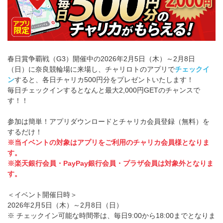
春日賞争覇戦（G3）開催中の2026年2月5日（木）～2月8日
（日）に奈良競輪場に来場し、チャリロトのアプリで
チェックイ
ン
すると、各日チャリカ500円分をプレゼントいたします！
毎日チェックインするとなんと最大2,000円GETのチャンスで
す！！
参加は簡単！アプリダウンロードとチャリカ会員登録（無料）を
するだけ！
※当イベントの対象はアプリをご利用のチャリカ会員様となりま
す。
※楽天銀行会員・PayPay銀行会員・プラザ会員は対象外となりま
す。
＜イベント開催日時＞
2026年2月5日（木）～2月8日（日）
※ チェックイン可能な時間帯は、毎日9:00から18:00までとなりま