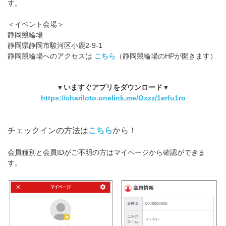
す。
＜イベント会場＞
静岡競輪場
静岡県静岡市駿河区小鹿2-9-1
静岡競輪場へのアクセスは
こちら
（静岡競輪場のHPが開きます）
▼いますぐアプリをダウンロード▼
https://chariloto.onelink.me/Oxzz/1erfu1ro
チェックインの方法は
こちら
から！
会員種別と会員IDがご不明の方はマイページから確認ができま
す。