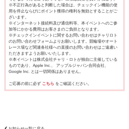
※不正行為があると判断した場合は、チェックイン機能の使
用を停止ならびにポイント獲得の権利を無効とすることがご
ざいます。
※インターネット接続料及び通信料等、本イベントへのご参
加等にかかる費用はお客さまのご負担となります。
※チェックインイベントに関するお問い合わせはチャリロト
のお問い合わせフォームよりお願いします。競輪場やオート
レース場など関連各社様への直接のお問い合わせはご遠慮い
ただきますようお願いいたします。
※本イベントは株式会社チャリ・ロトが独自に主催している
ものであり、Apple Inc.、 アップルジャパン合同会社、
Google Inc. とは一切関係はありません。
ご応募の前に必ず
こちら
をご確認ください。
お知らせ一覧に戻る