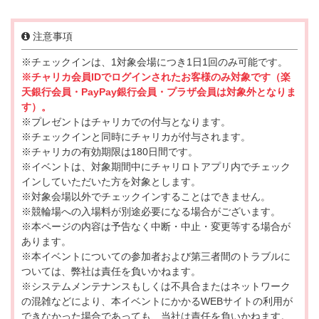
注意事項
※チェックインは、1対象会場につき1日1回のみ可能です。
※チャリカ会員IDでログインされたお客様のみ対象です（楽
天銀行会員・PayPay銀行会員・プラザ会員は対象外となりま
す）。
※プレゼントはチャリカでの付与となります。
※チェックインと同時にチャリカが付与されます。
※チャリカの有効期限は180日間です。
※イベントは、対象期間中にチャリロトアプリ内でチェック
インしていただいた方を対象とします。
※対象会場以外でチェックインすることはできません。
※競輪場への入場料が別途必要になる場合がございます。
※本ページの内容は予告なく中断・中止・変更等する場合が
あります。
※本イベントについての参加者および第三者間のトラブルに
ついては、弊社は責任を負いかねます。
※システムメンテナンスもしくは不具合またはネットワーク
の混雑などにより、本イベントにかかるWEBサイトの利用が
できなかった場合であっても、当社は責任を負いかねます。