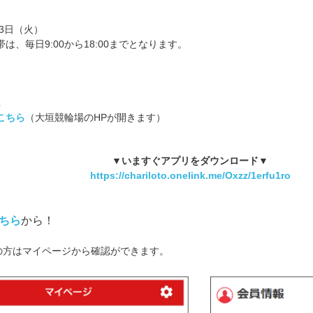
月3日（火）
は、毎日9:00から18:00までとなります。
１
こちら
（大垣競輪場のHPが開きます）
▼いますぐアプリをダウンロード▼
https://chariloto.onelink.me/Oxzz/1erfu1ro
ちら
から！
の方はマイページから確認ができます。