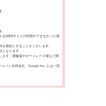
す。
す。
かるWEBサイトの利用ができなかった場
利を無効とすることがございます。
担となります。
します。競輪場やオートレース場など関
ン合同会社、Google Inc. とは一切