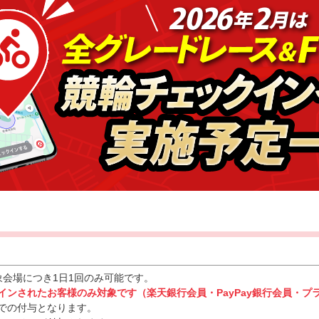
象会場につき1日1回のみ可能です。
グインされたお客様のみ対象です（楽天銀行会員・PayPay銀行会員・
での付与となります。