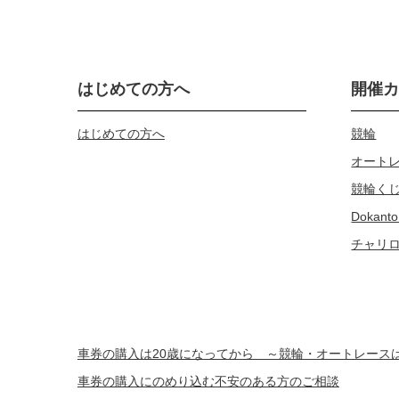
はじめての方へ
開催
はじめての方へ
競輪
オート
競輪く
Dokanto
チャリ
車券の購入は20歳になってから ～競輪・オートレー
車券の購入にのめり込む不安のある方のご相談