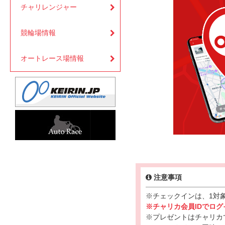
チャリレンジャー
競輪場情報
オートレース場情報
注意事項
※チェックインは、1対
※チャリカ会員IDでロ
※プレゼントはチャリカ