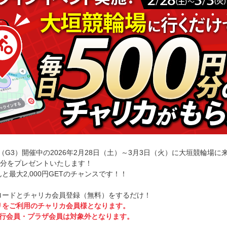
（G3）開催中の2026年2月28日（土）～3月3日（火）に大垣競輪場
円分をプレゼントいたします！
最大2,000円GETのチャンスです！！
ロードとチャリカ会員登録（無料）をするだけ！
リをご利用のチャリカ会員様となります。
y銀行会員・プラザ会員は対象外となります。