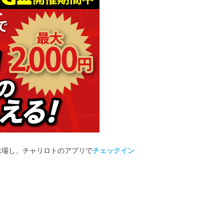
に来場し、チャリロトのアプリで
チェックイン