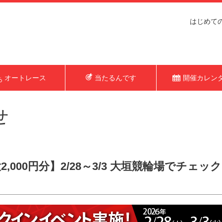
はじめて
オートレース
当たるんです
開催カレン
せ
,000円分】2/28～3/3 大垣競輪場でチ