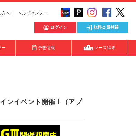
の方へ
ヘルプセンター
ログイン
無料会員登録
ダー
予想情報
レース結果
ェックインイベント開催！（アプ