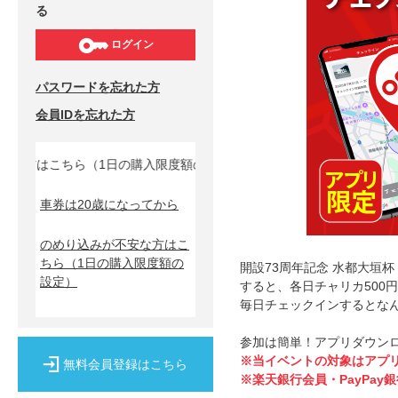
る
ログイン
パスワードを忘れた方
会員IDを忘れた方
方はこちら（1日の購入限度額の設定）↓
車券は20歳になってから
のめり込みが不安な方はこ
ちら
（1日の購入限度額の
開設73周年記念 水都大垣杯
設定）
すると、各日チャリカ500
毎日チェックインするとなんと
参加は簡単！アプリダウン
※当イベントの対象はアプ
無料会員登録はこちら
※楽天銀行会員・PayPa