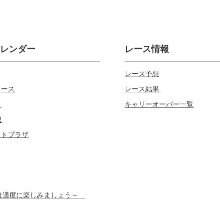
カレンダー
レース情報
レース予想
レース
レース結果
じ
キャリーオーバー一覧
!
ロトプラザ
スは適度に楽しみましょう～