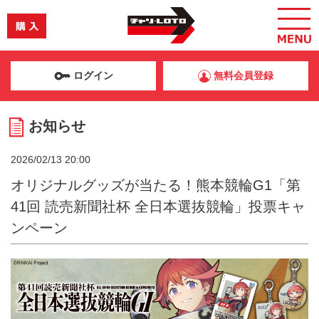
ログイン
無料会員登録
お知らせ
2026/02/13 20:00
オリジナルグッズが当たる！熊本競輪G1「第
41回 読売新聞社杯 全日本選抜競輪」投票キャ
ンペーン