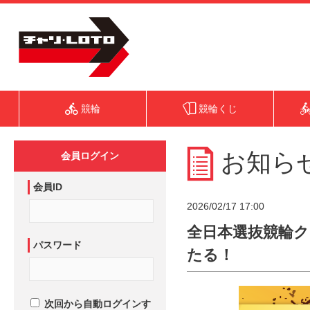
競輪
競輪くじ
お知ら
会員ログイン
会員ID
2026/02/17 17:00
全日本選抜競輪ク
パスワード
たる！
次回から自動ログインす