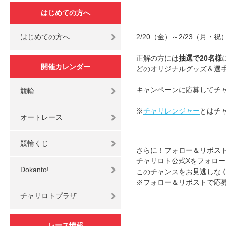
はじめての方へ
はじめての方へ
2/20（金）～2/23（
正解の方には
抽選で20名様
開催カレンダー
どのオリジナルグッズ＆選
キャンペーンに応募してチ
競輪
※
チャリレンジャー
とはチ
オートレース
競輪くじ
さらに！フォロー＆リポス
チャリロト公式Xをフォロー
Dokanto!
このチャンスをお見逃しな
※フォロー＆リポストで応
チャリロトプラザ
レース情報