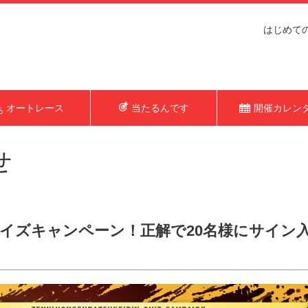
はじめて
オートレース
当たるんです
開催カレン
せ
イズキャンペーン！正解で20名様にサイン