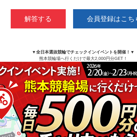
解答する
会員登録はこち
▼全日本選抜競輪でチェックインイベントを開催！▼
熊本競輪場へ行くだけで最大2,000円分GET！