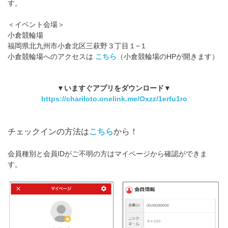
す。
＜イベント会場＞
小倉競輪場
福岡県北九州市小倉北区三萩野３丁目１−１
小倉競輪場へのアクセスは
こちら
（小倉競輪場のHPが開きます）
▼いますぐアプリをダウンロード▼
https://chariloto.onelink.me/Oxzz/1erfu1ro
チェックインの方法は
こちら
から！
会員種別と会員IDがご不明の方はマイページから確認ができま
す。