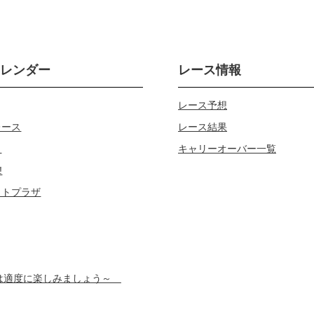
カレンダー
レース情報
レース予想
レース
レース結果
じ
キャリーオーバー一覧
!
ロトプラザ
スは適度に楽しみましょう～