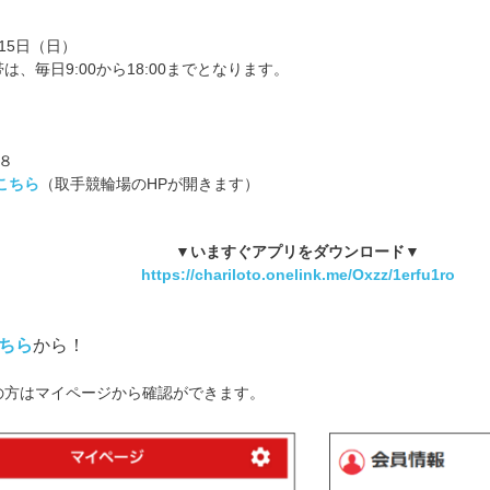
月15日（日）
、毎日9:00から18:00までとなります。
８
こちら
（取手競輪場のHPが開きます）
▼いますぐアプリをダウンロード▼
https://chariloto.onelink.me/Oxzz/1erfu1ro
ちら
から！
の方はマイページから確認ができます。