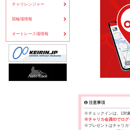
チャリレンジャー
競輪場情報
オートレース場情報
注意事項
※チェックインは、1対
※チャリカ会員IDでロ
※プレゼントはチャリカ