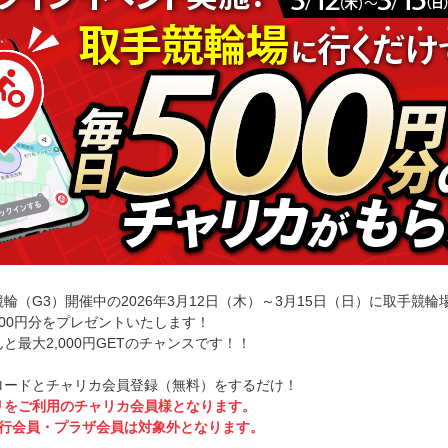
輪（G3）開催中の2026年3月12日（木）～3月15日（日）に取手競
00円分をプレゼントいたします！
最大2,000円GETのチャンスです！！
ロードとチャリカ会員登録（無料）をするだけ！
リをご利用のチャリカ会員様となります。
y銀行会員・プラザ会員は対象外となります。