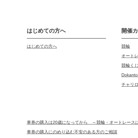
はじめての方へ
開催
はじめての方へ
競輪
オート
競輪く
Dokanto
チャリ
車券の購入は20歳になってから ～競輪・オートレー
車券の購入にのめり込む不安のある方のご相談