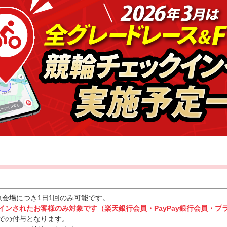
象会場につき1日1回のみ可能です。
グインされたお客様のみ対象です（楽天銀行会員・PayPay銀行会員・
での付与となります。