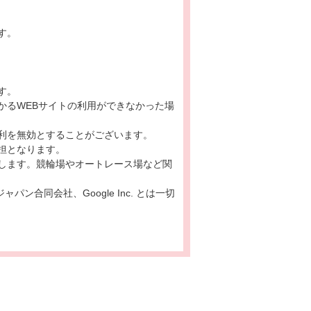
す。
す。
かるWEBサイトの利用ができなかった場
利を無効とすることがございます。
担となります。
します。競輪場やオートレース場など関
ン合同会社、Google Inc. とは一切