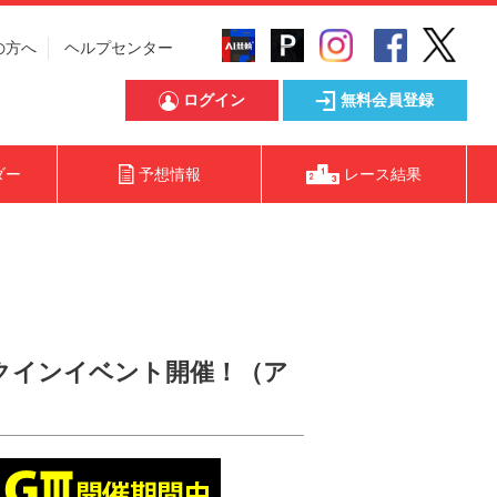
の方へ
ヘルプセンター
ログイン
無料会員登録
ダー
予想情報
レース結果
ェックインイベント開催！（ア