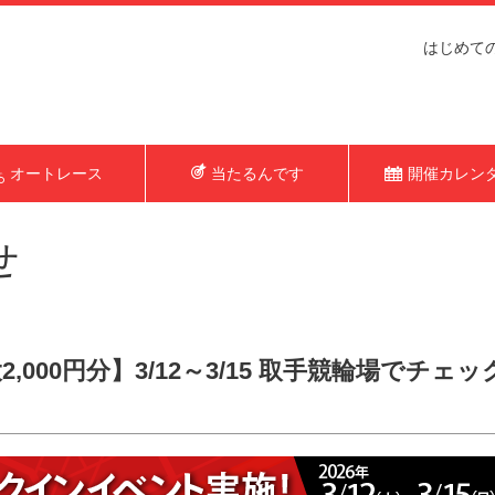
はじめて
オートレース
当たるんです
開催カレン
せ
,000円分】3/12～3/15 取手競輪場でチ