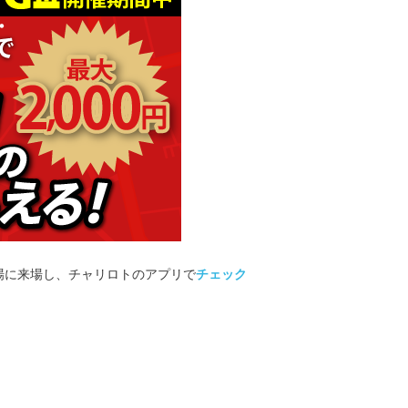
輪場に来場し、チャリロトのアプリで
チェック