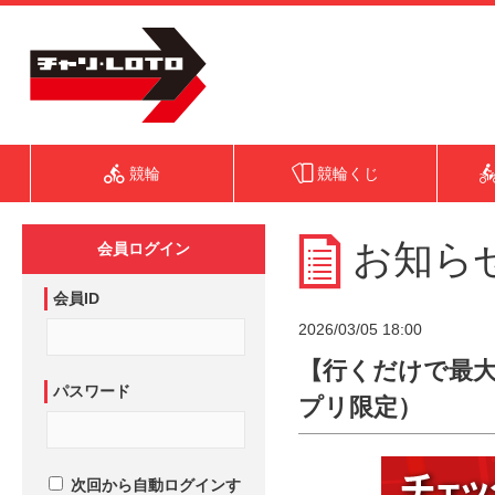
競輪
競輪くじ
お知ら
会員ログイン
会員ID
2026/03/05 18:00
【行くだけで最大2
パスワード
プリ限定）
次回から自動ログインす