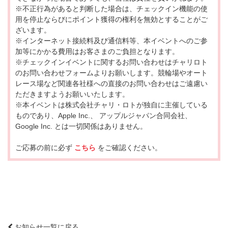
※不正行為があると判断した場合は、チェックイン機能の使
用を停止ならびにポイント獲得の権利を無効とすることがご
ざいます。
※インターネット接続料及び通信料等、本イベントへのご参
加等にかかる費用はお客さまのご負担となります。
※チェックインイベントに関するお問い合わせはチャリロト
のお問い合わせフォームよりお願いします。競輪場やオート
レース場など関連各社様への直接のお問い合わせはご遠慮い
ただきますようお願いいたします。
※本イベントは株式会社チャリ・ロトが独自に主催している
ものであり、Apple Inc.、 アップルジャパン合同会社、
Google Inc. とは一切関係はありません。
ご応募の前に必ず
こちら
をご確認ください。
お知らせ一覧に戻る