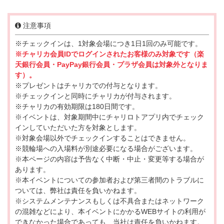
注意事項
※チェックインは、1対象会場につき1日1回のみ可能です。
※チャリカ会員IDでログインされたお客様のみ対象です（楽
天銀行会員・PayPay銀行会員・プラザ会員は対象外となりま
す）。
※プレゼントはチャリカでの付与となります。
※チェックインと同時にチャリカが付与されます。
※チャリカの有効期限は180日間です。
※イベントは、対象期間中にチャリロトアプリ内でチェック
インしていただいた方を対象とします。
※対象会場以外でチェックインすることはできません。
※競輪場への入場料が別途必要になる場合がございます。
※本ページの内容は予告なく中断・中止・変更等する場合が
あります。
※本イベントについての参加者および第三者間のトラブルに
ついては、弊社は責任を負いかねます。
※システムメンテナンスもしくは不具合またはネットワーク
の混雑などにより、本イベントにかかるWEBサイトの利用が
できなかった場合であっても、当社は責任を負いかねます。