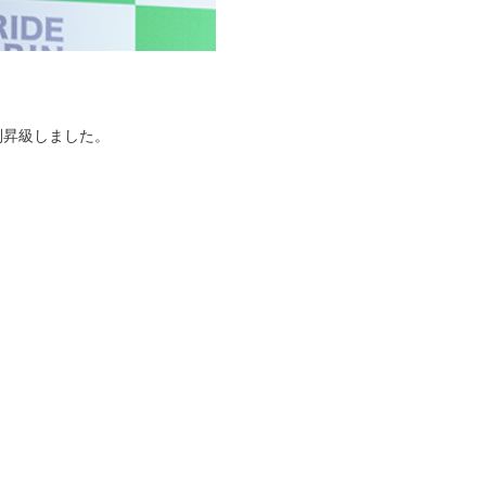
別昇級しました。