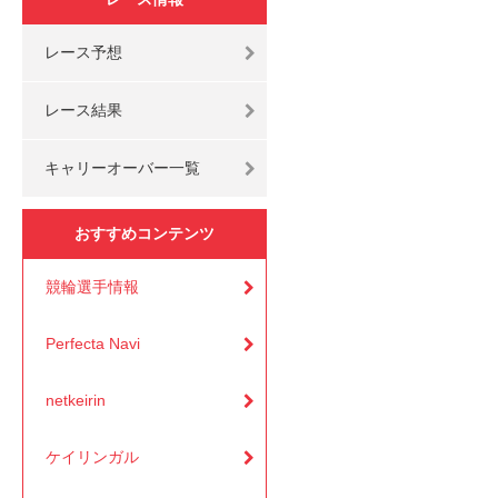
レース予想
レース結果
キャリーオーバー一覧
おすすめコンテンツ
競輪選手情報
Perfecta Navi
netkeirin
ケイリンガル