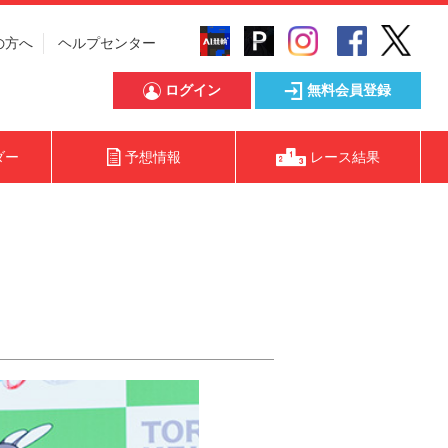
の方へ
ヘルプセンター
ログイン
無料会員登録
ダー
予想情報
レース結果