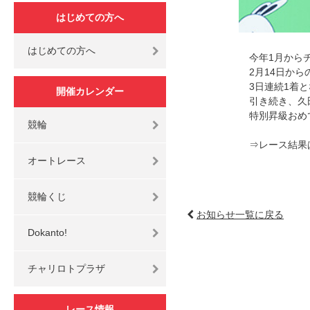
はじめての方へ
はじめての方へ
今年1月から
2月14日か
3日連続1着
開催カレンダー
引き続き、久
特別昇級おめ
競輪
⇒レース結果
オートレース
競輪くじ
お知らせ一覧に戻る
Dokanto!
チャリロトプラザ
レース情報