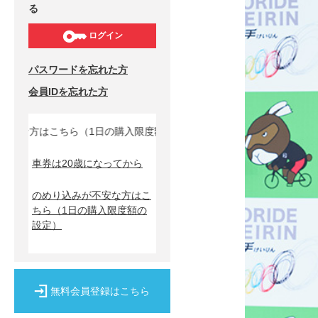
る
ログイン
パスワードを忘れた方
会員IDを忘れた方
な方はこちら（1日の購入限度額の設定）↓
車券は20歳になってから
のめり込みが不安な方はこ
ちら
（1日の購入限度額の
設定）
無料会員登録はこちら