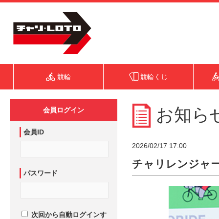
競輪
競輪くじ
お知ら
会員ログイン
会員ID
2026/02/17 17:00
チャリレンジャー
パスワード
次回から自動ログインす