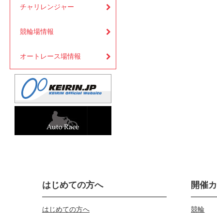
チャリレンジャー
競輪場情報
オートレース場情報
はじめての方へ
開催
はじめての方へ
競輪