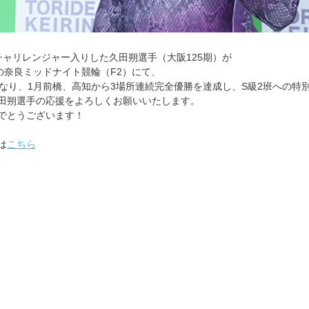
チャリレンジャー入りした久田朔選手（大阪125期）が
らの奈良ミッドナイト競輪（F2）にて、
となり、1月前橋、高知から3場所連続完全優勝を達成し、S級2班への特
田朔選手の応援をよろしくお願いいたします。
でとうございます！
は
こちら