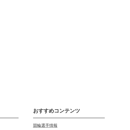
おすすめコンテンツ
競輪選手情報