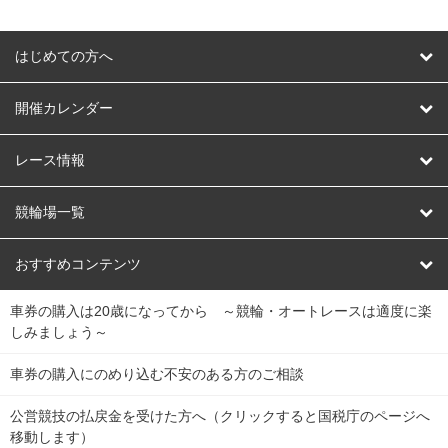
はじめての方へ
はじめての方へ
開催カレンダー
競輪
レース情報
オートレース
レース予想
競輪場一覧
競輪くじ
レース結果
北日本
函館競輪場
青森競輪場
いわき平競輪場
おすすめコンテンツ
車券の購入は20歳になってから ～競輪・オートレースは適度に楽
Dokanto!
キャリーオーバー一覧
関
競輪選手情報
弥彦競輪場
前橋競輪場
取手競輪場
宇都宮競輪場
しみましょう～
東
大宮競輪場
西武園競輪場
京王閣競輪場
立川競輪場
チャリロトプラザ
Perfecta Navi
車券の購入にのめり込む不安のある方のご相談
南
松戸競輪場
千葉競輪場
川崎競輪場
平塚競輪場
公営競技の払戻金を受けた方へ（クリックすると国税庁のページへ
netkeirin
関
移動します）
小田原競輪場
伊東競輪場
静岡競輪場
東