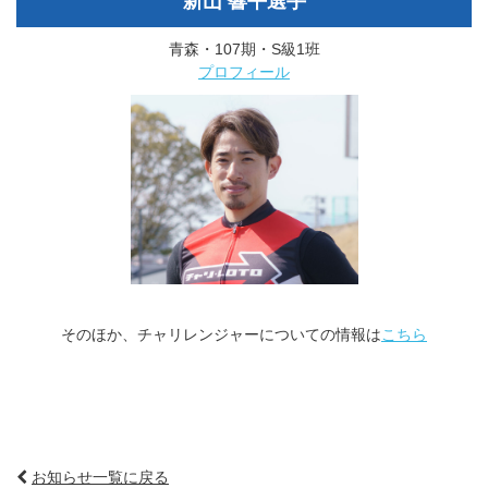
新山 響平選手
青森・107期・S級1班
プロフィール
そのほか、チャリレンジャーについての情報は
こちら
お知らせ一覧に戻る