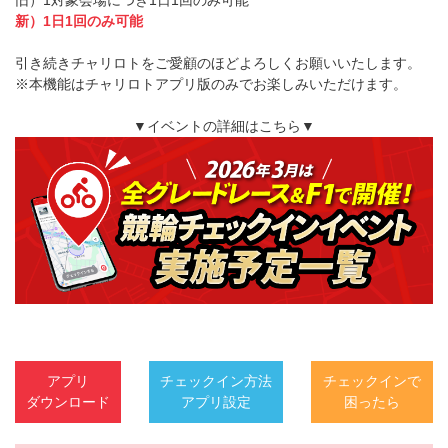
新）1日1回のみ可能
引き続きチャリロトをご愛顧のほどよろしくお願いいたします。
※本機能はチャリロトアプリ版のみでお楽しみいただけます。
▼イベントの詳細はこちら▼
アプリ
チェックイン方法
チェックインで
ダウンロード
アプリ設定
困ったら