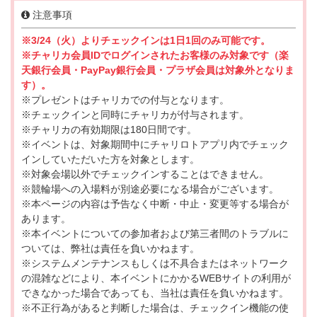
注意事項
※3/24（火）よりチェックインは1日1回のみ可能です。
※チャリカ会員IDでログインされたお客様のみ対象です（楽
天銀行会員・PayPay銀行会員・プラザ会員は対象外となりま
す）。
※プレゼントはチャリカでの付与となります。
※チェックインと同時にチャリカが付与されます。
※チャリカの有効期限は180日間です。
※イベントは、対象期間中にチャリロトアプリ内でチェック
インしていただいた方を対象とします。
※対象会場以外でチェックインすることはできません。
※競輪場への入場料が別途必要になる場合がございます。
※本ページの内容は予告なく中断・中止・変更等する場合が
あります。
※本イベントについての参加者および第三者間のトラブルに
ついては、弊社は責任を負いかねます。
※システムメンテナンスもしくは不具合またはネットワーク
の混雑などにより、本イベントにかかるWEBサイトの利用が
できなかった場合であっても、当社は責任を負いかねます。
※不正行為があると判断した場合は、チェックイン機能の使