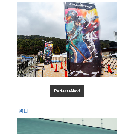
PerfectaNavi
初日