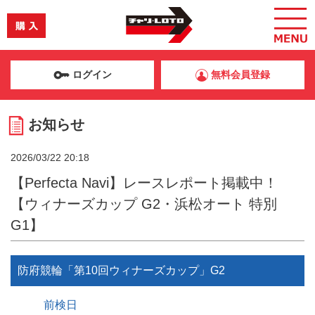
ログイン
無料会員登録
お知らせ
2026/03/22 20:18
【Perfecta Navi】レースレポート掲載中！
【ウィナーズカップ G2・浜松オート 特別
G1】
防府競輪「第10回ウィナーズカップ」G2
前検日