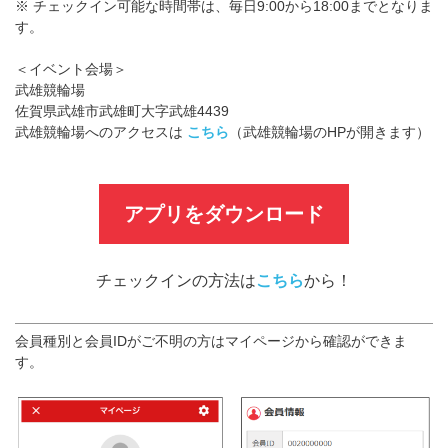
※ チェックイン可能な時間帯は、毎日9:00から18:00までとなりま
す。
＜イベント会場＞
武雄競輪場
佐賀県武雄市武雄町大字武雄4439
武雄競輪場へのアクセスは
こちら
（武雄競輪場のHPが開きます）
アプリをダウンロード
チェックインの方法は
こちら
から！
会員種別と会員IDがご不明の方はマイページから確認ができま
す。