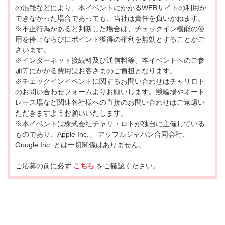
の混雑などにより、本イベントにかかるWEBサイトの利用が
できなかった場合であっても、当社は責任を負いかねます。
※不正行為があると判断した場合は、チェックイン機能の使
用を停止ならびにポイント獲得の権利を無効とすることがご
ざいます。
※インターネット接続料及び通信料等、本イベントへのご参
加等にかかる費用はお客さまのご負担となります。
※チェックインイベントに関するお問い合わせはチャリロト
のお問い合わせフォームよりお願いします。競輪場やオート
レース場など関連各社様への直接のお問い合わせはご遠慮い
ただきますようお願いいたします。
※本イベントは株式会社チャリ・ロトが独自に主催している
ものであり、Apple Inc.、 アップルジャパン合同会社、
Google Inc. とは一切関係はありません。
ご応募の前に必ず
こちら
をご確認ください。