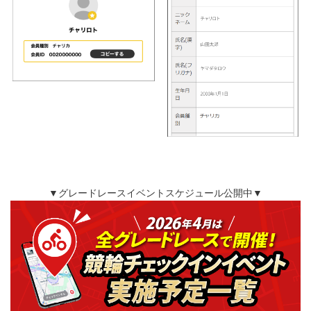
▼グレードレースイベントスケジュール公開中▼