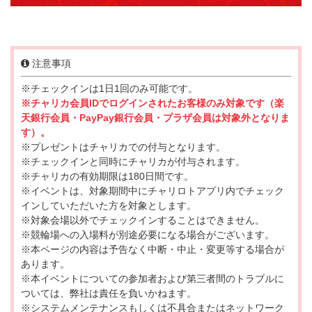
注意事項
※チェックインは1日1回のみ可能です。
※チャリカ会員IDでログインされたお客様のみ対象です（楽
天銀行会員・PayPay銀行会員・プラザ会員は対象外となりま
す）。
※プレゼントはチャリカでの付与となります。
※チェックインと同時にチャリカが付与されます。
※チャリカの有効期限は180日間です。
※イベントは、対象期間中にチャリロトアプリ内でチェック
インしていただいた方を対象とします。
※対象会場以外でチェックインすることはできません。
※競輪場への入場料が別途必要になる場合がございます。
※本ページの内容は予告なく中断・中止・変更等する場合が
あります。
※本イベントについての参加者および第三者間のトラブルに
ついては、弊社は責任を負いかねます。
※システムメンテナンスもしくは不具合またはネットワーク