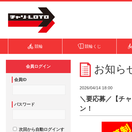
競輪
競輪くじ
お知ら
会員ログイン
会員ID
2026/04/14 18:00
＼要応募／【チ
パスワード
ン！
次回から自動ログインす