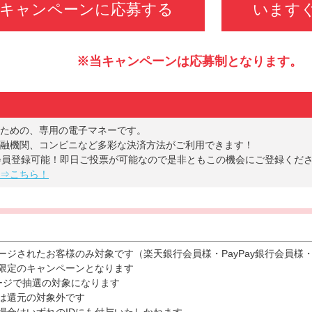
キャンペーンに応募する
います
※当キャンペーンは応募制となります。
ための、専用の電子マネーです。
融機関、コンビニなど多彩な決済方法がご利用できます！
会員登録可能！即日ご投票が可能なので是非ともこの機会にご登録くだ
⇒こちら！
ャージされたお客様のみ対象です（楽天銀行会員様・PayPay銀行会員
水）限定のキャンペーンとなります
ージで抽選の対象になります
は還元の対象外です