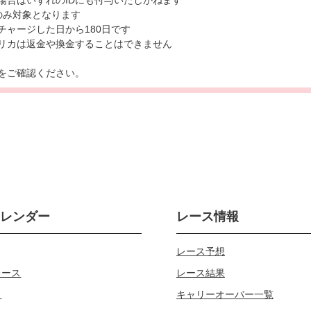
場合はいずれのIDにも付与いたしかねます
のみ対象となります
チャージした日から180日です
リカは返金や換金することはできません
をご確認ください。
カレンダー
レース情報
レース予想
レース
レース結果
じ
キャリーオーバー一覧