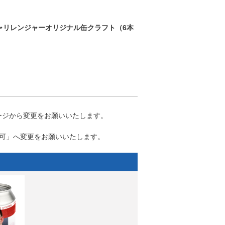
チャリレンジャーオリジナル缶クラフト（6本
ージから変更をお願いいたします。
可」へ変更をお願いいたします。