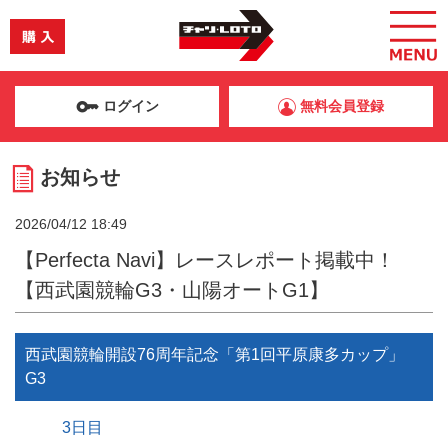
ログイン
無料会員登録
お知らせ
2026/04/12 18:49
【Perfecta Navi】レースレポート掲載中！
【西武園競輪G3・山陽オートG1】
西武園競輪開設76周年記念「第1回平原康多カップ」
G3
3日目