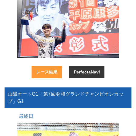
レース結果
PerfectaNavi
山陽オートG1「第7回令和グランドチャンピオンカッ
プ」G1
最終日