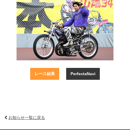
レース結果
PerfectaNavi
お知らせ一覧に戻る