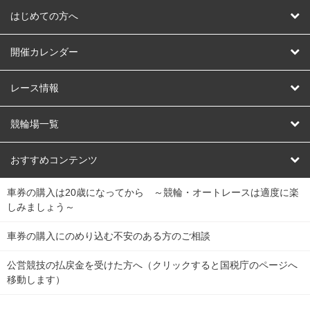
はじめての方へ
はじめての方へ
開催カレンダー
競輪
レース情報
オートレース
レース予想
競輪場一覧
競輪くじ
レース結果
北日本
函館競輪場
青森競輪場
いわき平競輪場
おすすめコンテンツ
車券の購入は20歳になってから ～競輪・オートレースは適度に楽
Dokanto!
キャリーオーバー一覧
関
競輪選手情報
弥彦競輪場
前橋競輪場
取手競輪場
宇都宮競輪場
しみましょう～
東
大宮競輪場
西武園競輪場
京王閣競輪場
立川競輪場
チャリロトプラザ
Perfecta Navi
車券の購入にのめり込む不安のある方のご相談
南
松戸競輪場
千葉競輪場
川崎競輪場
平塚競輪場
公営競技の払戻金を受けた方へ（クリックすると国税庁のページへ
netkeirin
関
移動します）
小田原競輪場
伊東競輪場
静岡競輪場
東
ケイリンガル