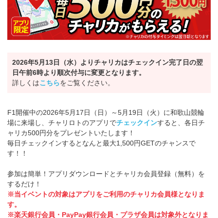
2026年5月13日（水）よりチャリカはチェックイン完了日の翌
日午前6時より順次付与に変更となります。
詳しくは
こちら
をご覧ください。
F1開催中の2026年5月17日（日）～5月19日（火）に和歌山競輪
場に来場し、チャリロトのアプリで
チェックイン
すると、各日チ
ャリカ500円分をプレゼントいたします！
毎日チェックインするとなんと最大1,500円GETのチャンスで
す！！
参加は簡単！アプリダウンロードとチャリカ会員登録（無料）を
するだけ！
※当イベントの対象はアプリをご利用のチャリカ会員様となりま
す。
※楽天銀行会員・PayPay銀行会員・プラザ会員は対象外となりま