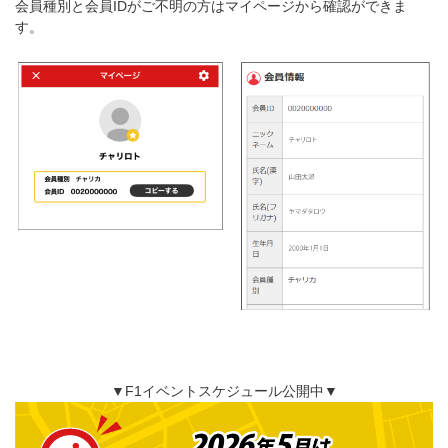
会員種別と会員IDがご不明の方はマイページから確認ができま
す。
▼F1イベントスケジュール公開中▼