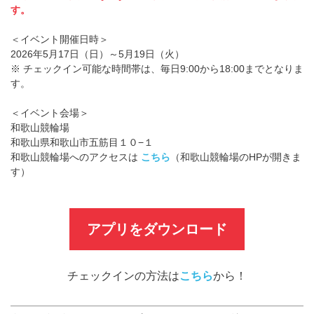
す。
＜イベント開催日時＞
2026年5月17日（日）～5月19日（火）
※ チェックイン可能な時間帯は、毎日9:00から18:00までとなりま
す。
＜イベント会場＞
和歌山競輪場
和歌山県和歌山市五筋目１０−１
和歌山競輪場へのアクセスは
こちら
（和歌山競輪場のHPが開きま
す）
アプリをダウンロード
チェックインの方法は
こちら
から！