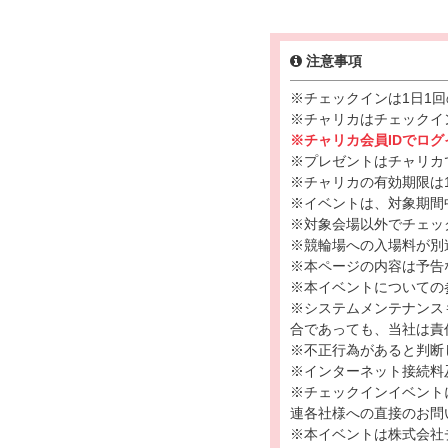
注意事項
※チェックインは1日1
※チャリカはチェックイ
※チャリカ会員IDでロ
※プレゼントはチャリカ
※チャリカの有効期限は1
※イベントは、対象期間
※対象会場以外でチェッ
※競輪場への入場料が別
※本ページの内容は予告
※本イベントについての
※システムメンテナンス
合であっても、当社は責
※不正行為があると判断
※インターネット接続料
※チェックインイベント
連各社様への直接のお問
※本イベントは株式会社チャ