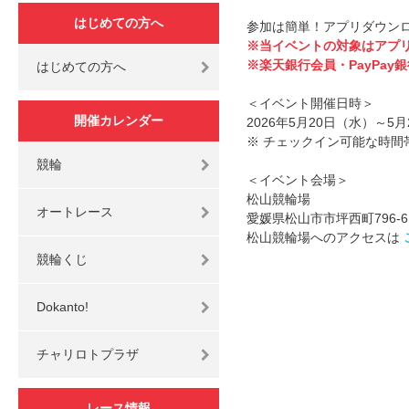
はじめての方へ
参加は簡単！アプリダウン
※当イベントの対象はアプ
※楽天銀行会員・PayPa
はじめての方へ
＜イベント開催日時＞
開催カレンダー
2026年5月20日（水）～5
※ チェックイン可能な時間帯
競輪
＜イベント会場＞
松山競輪場
オートレース
愛媛県松山市市坪西町796-6
松山競輪場へのアクセスは
競輪くじ
Dokanto!
チャリロトプラザ
レース情報