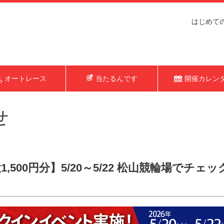
はじめて
オートレース
当たるんです
開催カレン
せ
,500円分】5/20～5/22 松山競輪場でチ