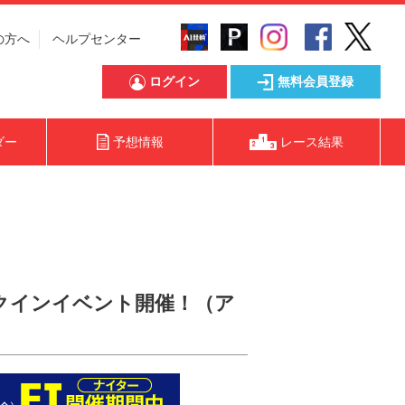
の方へ
ヘルプセンター
ログイン
無料会員登録
ダー
予想情報
レース結果
ェックインイベント開催！（ア