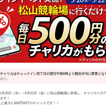
）よりチャリカはチェックイン完了日の翌日午前6時より順次付与に変更とな
さい。
年5月20日（水）～5月22日（金）に松山競輪場に来場し、チャリロトの
します！
最大1,500円GETのチャンスです！！