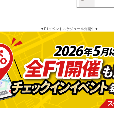
▼F1イベントスケジュール公開中▼