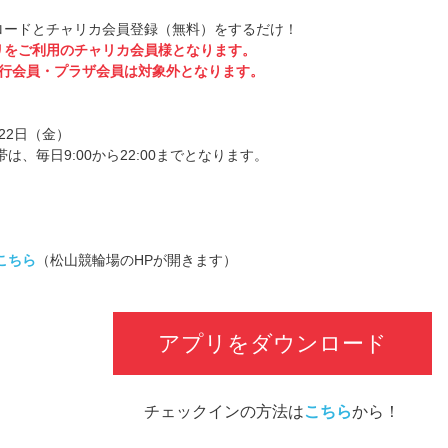
ロードとチャリカ会員登録（無料）をするだけ！
リをご利用のチャリカ会員様となります。
y銀行会員・プラザ会員は対象外となります。
月22日（金）
は、毎日9:00から22:00までとなります。
こちら
（松山競輪場のHPが開きます）
アプリをダウンロード
チェックインの方法は
こちら
から！