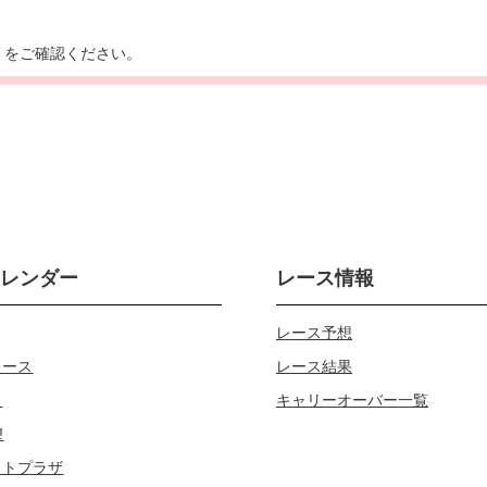
ら
をご確認ください。
カレンダー
レース情報
レース予想
レース
レース結果
じ
キャリーオーバー一覧
!
ロトプラザ