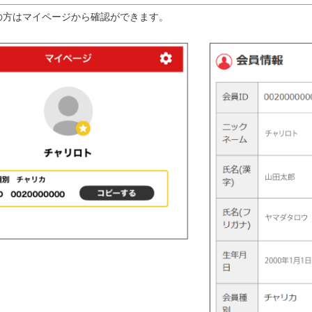
の方はマイページから確認ができます。