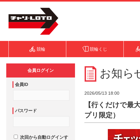
競輪
競輪くじ
お知ら
会員ログイン
会員ID
2026/05/13 18:00
【行くだけで最大1
パスワード
プリ限定）
次回から自動ログインす