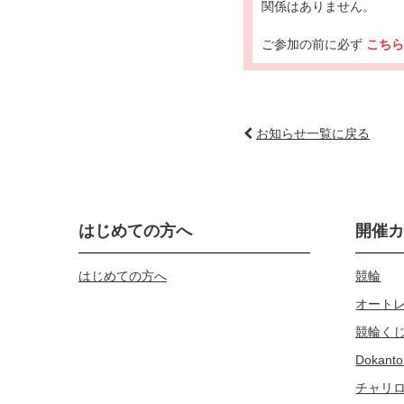
関係はありません。
ご参加の前に必ず
こち
お知らせ一覧に戻る
はじめての方へ
開催
はじめての方へ
競輪
オート
競輪く
Dokanto
チャリ