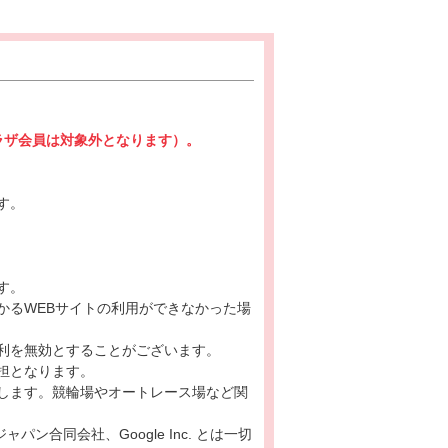
プラザ会員は対象外となります）。
す。
す。
かるWEBサイトの利用ができなかった場
利を無効とすることがございます。
担となります。
します。競輪場やオートレース場など関
ン合同会社、Google Inc. とは一切