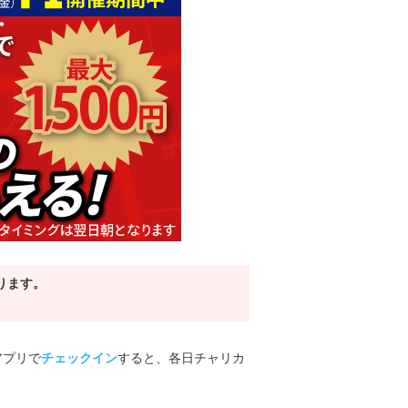
ります。
アプリで
チェックイン
すると、各日チャリカ