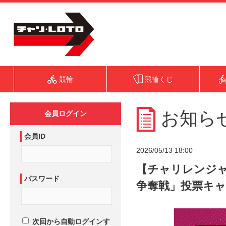
競輪
競輪くじ
お知ら
会員ログイン
会員ID
2026/05/13 18:00
【チャリレンジャ
パスワード
争奪戦」投票キ
次回から自動ログインす