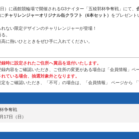
7日（日）に函館競輪場で開催されるG3ナイター「五稜郭杯争奪戦」にて、
に
チャリレンジャーオリジナル缶クラフト（6本セット）
をプレゼント
られない限定デザインのチャリレンジャーが登場！
語る。
最高に熱いひとときをぜひ手に入れてください。
登録時に設定されたご住所へ賞品を送付いたします。
録内容をご確認いただき、ご住所の変更がある場合は「会員情報」ペ
されている場合、抽選対象外となります。
定をご確認いただき、「不可」の場合は、「会員情報」 ページから 「
杯争奪戦
5月17日（日）