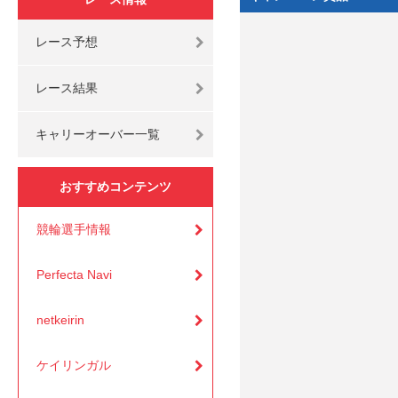
レース予想
レース結果
キャリーオーバー一覧
おすすめコンテンツ
競輪選手情報
Perfecta Navi
netkeirin
ケイリンガル