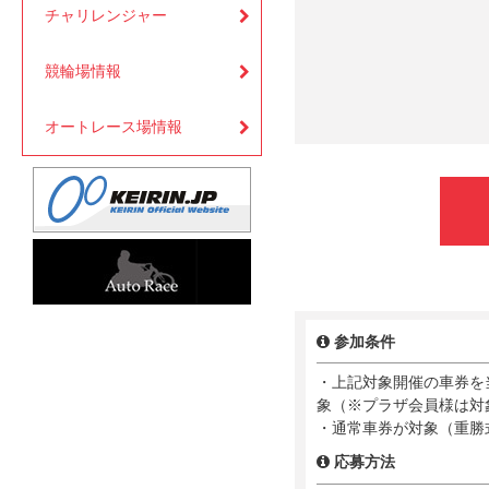
チャリレンジャー
競輪場情報
オートレース場情報
参加条件
・上記対象開催の車券を
象（※プラザ会員様は対
・通常車券が対象（重勝
応募方法