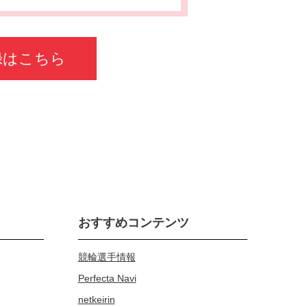
録はこちら
おすすめコンテンツ
競輪選手情報
Perfecta Navi
netkeirin