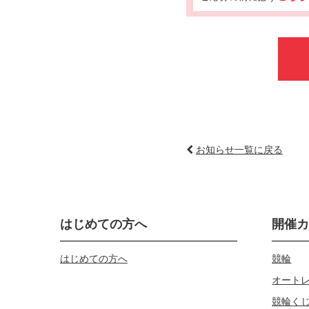
お知らせ一覧に戻る
はじめての方へ
開催
はじめての方へ
競輪
オート
競輪く