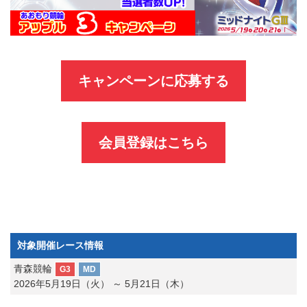
キャンペーンに応募する
会員登録はこちら
対象開催レース情報
青森競輪
G3
MD
2026年5月19日（火） ～ 5月21日（木）