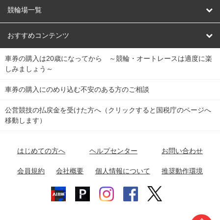
オートレース
レース予想
競輪場一覧
競輪くじ
レース結果
北日本
函館競輪場
青森競輪場
いわき平競輪場
おすすめコンテンツ
車券の購入は20歳になってから ～競輪・オートレースは適度に楽
Dokanto!
キャリーオーバー一覧
関
競輪選手情報
弥彦競輪場
前橋競輪場
取手競輪場
宇都宮競輪場
しみましょう～
東
大宮競輪場
西武園競輪場
京王閣競輪場
立川競輪場
チャリロトプラザ
Perfecta Navi
車券の購入にのめり込む不安のある方のご相談
南
松戸競輪場
千葉競輪場
川崎競輪場
平塚競輪場
公営競技の払戻金を受けた方へ（クリックすると国税庁のページへ
netkeirin
関
移動します）
小田原競輪場
伊東競輪場
静岡競輪場
東
ケイリンガル
中
名古屋競輪場
岐阜競輪場
大垣競輪場
豊橋競輪場
はじめての方へ
ヘルプセンター
お問い合わせ
部
チャリレンジャー
富山競輪場
松阪競輪場
四日市競輪場
会員規約
会社概要
個人情報について
推奨動作環境
競輪場情報
近
福井競輪場
奈良競輪場
向日町競輪場
和歌山競輪場
畿
岸和田競輪場
オートレース場情報