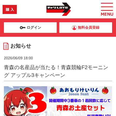
ログイン
無料会員登録
お知らせ
2026/06/09 18:00
青森の名産品が当たる！青森競輪F2モーニン
グ アップル3キャンペーン