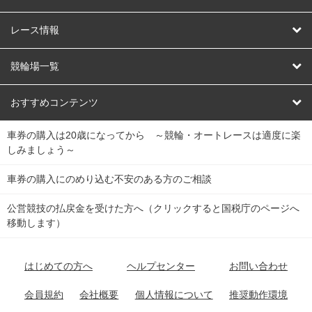
競輪
レース情報
オートレース
レース予想
競輪場一覧
競輪くじ
レース結果
北日本
函館競輪場
青森競輪場
いわき平競輪場
おすすめコンテンツ
車券の購入は20歳になってから ～競輪・オートレースは適度に楽
Dokanto!
キャリーオーバー一覧
関
競輪選手情報
弥彦競輪場
前橋競輪場
取手競輪場
宇都宮競輪場
しみましょう～
東
大宮競輪場
西武園競輪場
京王閣競輪場
立川競輪場
チャリロトプラザ
Perfecta Navi
車券の購入にのめり込む不安のある方のご相談
南
松戸競輪場
千葉競輪場
川崎競輪場
平塚競輪場
公営競技の払戻金を受けた方へ（クリックすると国税庁のページへ
netkeirin
関
移動します）
小田原競輪場
伊東競輪場
静岡競輪場
東
ケイリンガル
中
名古屋競輪場
岐阜競輪場
大垣競輪場
豊橋競輪場
はじめての方へ
ヘルプセンター
お問い合わせ
部
チャリレンジャー
富山競輪場
松阪競輪場
四日市競輪場
会員規約
会社概要
個人情報について
推奨動作環境