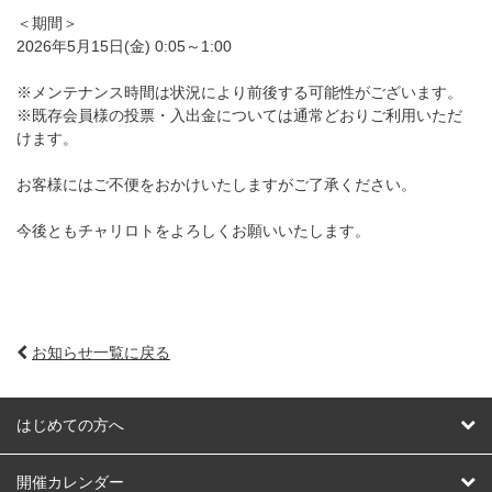
＜期間＞
2026年5月15日(金) 0:05～1:00
※メンテナンス時間は状況により前後する可能性がございます。
※既存会員様の投票・入出金については通常どおりご利用いただ
けます。
お客様にはご不便をおかけいたしますがご了承ください。
今後ともチャリロトをよろしくお願いいたします。
お知らせ一覧に戻る
はじめての方へ
はじめての方へ
開催カレンダー