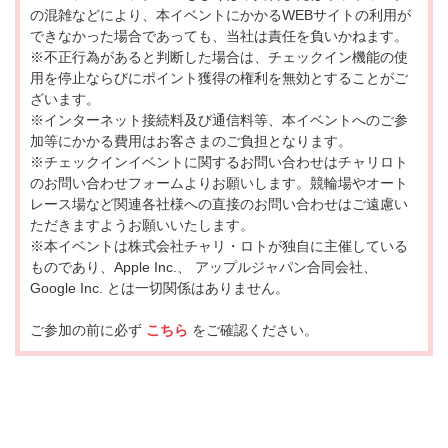
の混雑などにより、本イベントにかかるWEBサイトの利用が
できなかった場合であっても、当社は責任を負いかねます。
※不正行為があると判断した場合は、チェックイン機能の使
用を停止ならびにポイント獲得の権利を無効とすることがご
ざいます。
※インターネット接続料及び通信料等、本イベントへのご参
加等にかかる費用はお客さまのご負担となります。
※チェックインイベントに関するお問い合わせはチャリロト
のお問い合わせフォームよりお願いします。競輪場やオート
レース場など関連各社様への直接のお問い合わせはご遠慮い
ただきますようお願いいたします。
※本イベントは株式会社チャリ・ロトが独自に主催している
ものであり、Apple Inc.、 アップルジャパン合同会社、
Google Inc. とは一切関係はありません。
ご参加の前に必ず
こちら
をご確認ください。