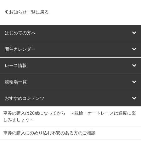
お知らせ一覧に戻る
はじめての方へ
はじめての方へ
開催カレンダー
競輪
レース情報
オートレース
レース予想
競輪場一覧
競輪くじ
レース結果
北日本
函館競輪場
青森競輪場
いわき平競輪場
おすすめコンテンツ
車券の購入は20歳になってから ～競輪・オートレースは適度に楽
Dokanto!
キャリーオーバー一覧
関
競輪選手情報
弥彦競輪場
前橋競輪場
取手競輪場
宇都宮競輪場
しみましょう～
東
大宮競輪場
西武園競輪場
京王閣競輪場
立川競輪場
チャリロトプラザ
Perfecta Navi
車券の購入にのめり込む不安のある方のご相談