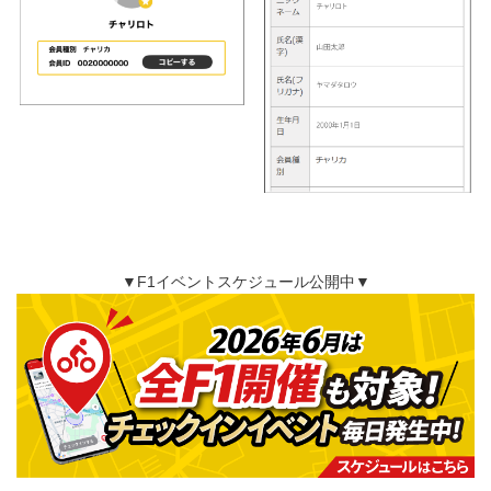
▼F1イベントスケジュール公開中▼