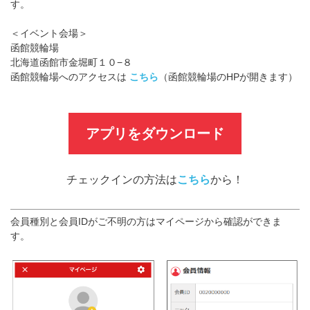
す。
＜イベント会場＞
函館競輪場
北海道函館市金堀町１０−８
函館競輪場へのアクセスは
こちら
（函館競輪場のHPが開きます）
アプリをダウンロード
チェックインの方法は
こちら
から！
会員種別と会員IDがご不明の方はマイページから確認ができま
す。