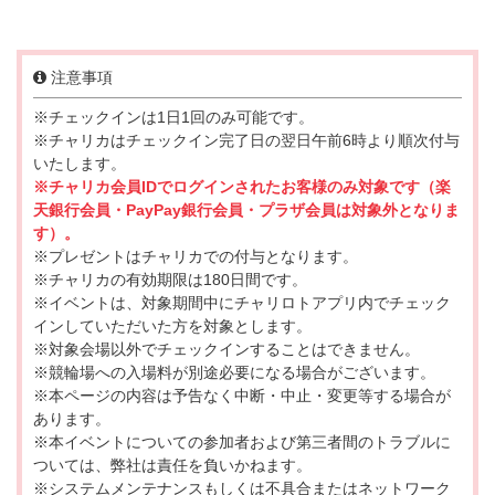
注意事項
※チェックインは1日1回のみ可能です。
※チャリカはチェックイン完了日の翌日午前6時より順次付与
いたします。
※チャリカ会員IDでログインされたお客様のみ対象です（楽
天銀行会員・PayPay銀行会員・プラザ会員は対象外となりま
す）。
※プレゼントはチャリカでの付与となります。
※チャリカの有効期限は180日間です。
※イベントは、対象期間中にチャリロトアプリ内でチェック
インしていただいた方を対象とします。
※対象会場以外でチェックインすることはできません。
※競輪場への入場料が別途必要になる場合がございます。
※本ページの内容は予告なく中断・中止・変更等する場合が
あります。
※本イベントについての参加者および第三者間のトラブルに
ついては、弊社は責任を負いかねます。
※システムメンテナンスもしくは不具合またはネットワーク