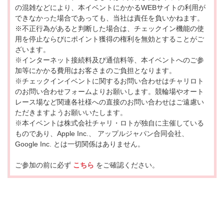
の混雑などにより、本イベントにかかるWEBサイトの利用が
できなかった場合であっても、当社は責任を負いかねます。
※不正行為があると判断した場合は、チェックイン機能の使
用を停止ならびにポイント獲得の権利を無効とすることがご
ざいます。
※インターネット接続料及び通信料等、本イベントへのご参
加等にかかる費用はお客さまのご負担となります。
※チェックインイベントに関するお問い合わせはチャリロト
のお問い合わせフォームよりお願いします。競輪場やオート
レース場など関連各社様への直接のお問い合わせはご遠慮い
ただきますようお願いいたします。
※本イベントは株式会社チャリ・ロトが独自に主催している
ものであり、Apple Inc.、 アップルジャパン合同会社、
Google Inc. とは一切関係はありません。
ご参加の前に必ず
こちら
をご確認ください。