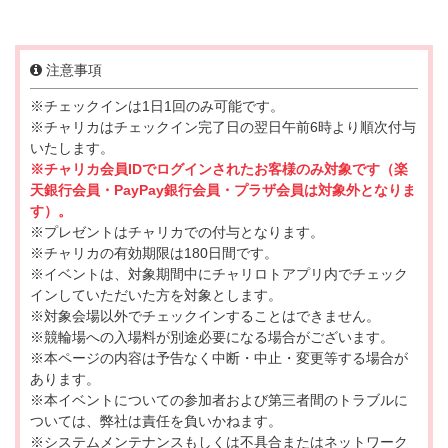
注意事項
※チェックインは1日1回のみ可能です。
※チャリカはチェックイン完了日の翌日午前6時より順次付与
いたします。
※チャリカ会員IDでログインされたお客様のみ対象です（楽
天銀行会員・PayPay銀行会員・プラザ会員は対象外となりま
す）。
※プレゼントはチャリカでの付与となります。
※チャリカの有効期限は180日間です。
※イベントは、対象期間中にチャリロトアプリ内でチェック
インしていただいた方を対象とします。
※対象会場以外でチェックインすることはできません。
※競輪場への入場料が別途必要になる場合がございます。
※本ページの内容は予告なく中断・中止・変更等する場合が
あります。
※本イベントについての参加者および第三者間のトラブルに
ついては、弊社は責任を負いかねます。
※システムメンテナンスもしくは不具合またはネットワーク