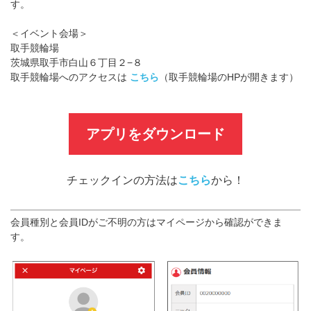
す。
＜イベント会場＞
取手競輪場
茨城県取手市白山６丁目２−８
取手競輪場へのアクセスは
こちら
（取手競輪場のHPが開きます）
アプリをダウンロード
チェックインの方法は
こちら
から！
会員種別と会員IDがご不明の方はマイページから確認ができま
す。