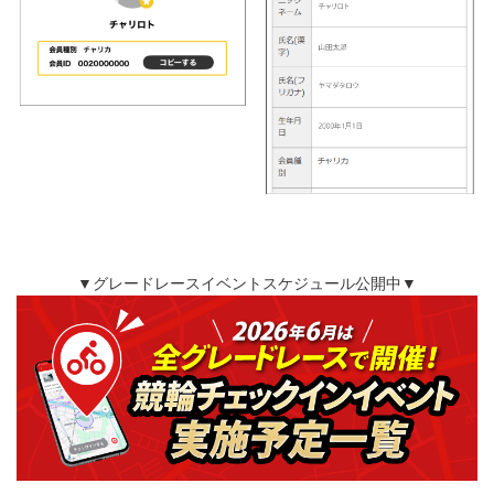
▼グレードレースイベントスケジュール公開中▼