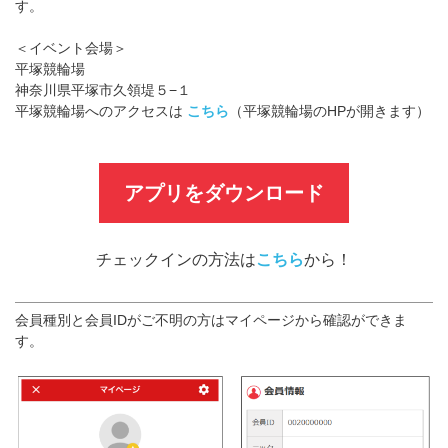
す。
＜イベント会場＞
平塚競輪場
神奈川県平塚市久領堤５−１
平塚競輪場へのアクセスは
こちら
（平塚競輪場のHPが開きます）
アプリをダウンロード
チェックインの方法は
こちら
から！
会員種別と会員IDがご不明の方はマイページから確認ができま
す。