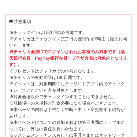
注意事項
※チェックインは1日1回のみ可能です。
※チャリカはチェックイン完了日の翌日午前6時より順次付与
いたします。
※チャリカ会員IDでログインされたお客様のみ対象です（楽
天銀行会員・PayPay銀行会員・プラザ会員は対象外となりま
す）。
※プレゼントはチャリカでの付与となります。
※チャリカの有効期限は180日間です。
※イベントは、対象期間中にチャリロトアプリ内でチェック
インしていただいた方を対象とします。
※対象会場以外でチェックインすることはできません。
※競輪場への入場料が別途必要になる場合がございます。
※本ページの内容は予告なく中断・中止・変更等する場合が
あります。
※本イベントについての参加者および第三者間のトラブルに
ついては、弊社は責任を負いかねます。
※システムメンテナンスもしくは不具合またはネットワーク