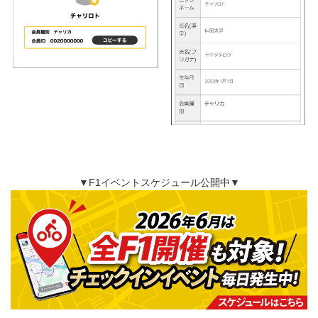
▼F1イベントスケジュール公開中▼