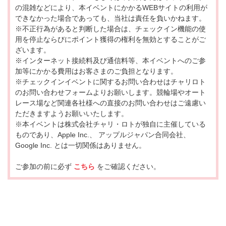
の混雑などにより、本イベントにかかるWEBサイトの利用が
できなかった場合であっても、当社は責任を負いかねます。
※不正行為があると判断した場合は、チェックイン機能の使
用を停止ならびにポイント獲得の権利を無効とすることがご
ざいます。
※インターネット接続料及び通信料等、本イベントへのご参
加等にかかる費用はお客さまのご負担となります。
※チェックインイベントに関するお問い合わせはチャリロト
のお問い合わせフォームよりお願いします。競輪場やオート
レース場など関連各社様への直接のお問い合わせはご遠慮い
ただきますようお願いいたします。
※本イベントは株式会社チャリ・ロトが独自に主催している
ものであり、Apple Inc.、 アップルジャパン合同会社、
Google Inc. とは一切関係はありません。
ご参加の前に必ず
こちら
をご確認ください。