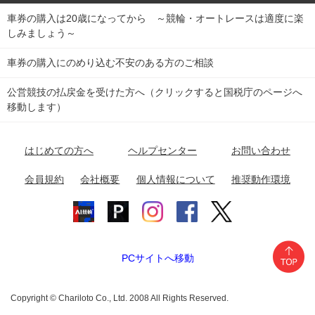
車券の購入は20歳になってから ～競輪・オートレースは適度に楽
Dokanto!
キャリーオーバー一覧
関
競輪選手情報
弥彦競輪場
前橋競輪場
取手競輪場
宇都宮競輪場
しみましょう～
東
大宮競輪場
西武園競輪場
京王閣競輪場
立川競輪場
チャリロトプラザ
Perfecta Navi
車券の購入にのめり込む不安のある方のご相談
南
松戸競輪場
千葉競輪場
川崎競輪場
平塚競輪場
公営競技の払戻金を受けた方へ（クリックすると国税庁のページへ
netkeirin
関
移動します）
小田原競輪場
伊東競輪場
静岡競輪場
東
ケイリンガル
中
名古屋競輪場
岐阜競輪場
大垣競輪場
豊橋競輪場
はじめての方へ
ヘルプセンター
お問い合わせ
部
チャリレンジャー
富山競輪場
松阪競輪場
四日市競輪場
会員規約
会社概要
個人情報について
推奨動作環境
競輪場情報
近
福井競輪場
奈良競輪場
向日町競輪場
和歌山競輪場
畿
岸和田競輪場
オートレース場情報
PCサイトへ移動
中国
玉野競輪場
広島競輪場
防府競輪場
Copyright © Chariloto Co., Ltd. 2008 All Rights Reserved.
四国
高松競輪場
小松島競輪場
高知競輪場
松山競輪場