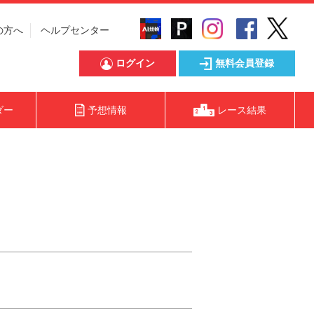
の方へ
ヘルプセンター
ログイン
無料会員登録
ダー
予想情報
レース結果