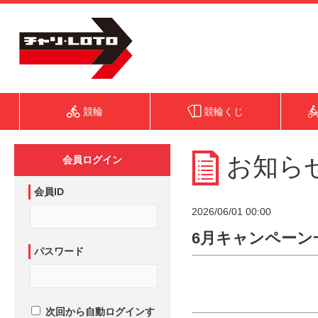
競輪
競輪くじ
お知ら
会員ログイン
会員ID
2026/06/01 00:00
6月キャンペーン
パスワード
次回から自動ログインす